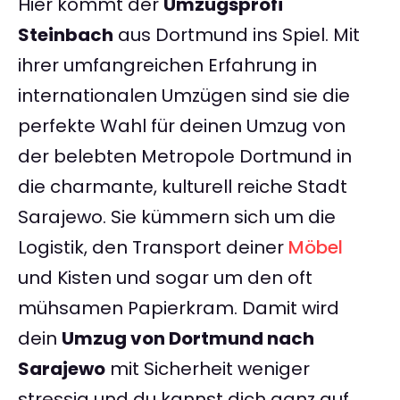
Hier kommt der
Umzugsprofi
Steinbach
aus Dortmund ins Spiel. Mit
ihrer umfangreichen Erfahrung in
internationalen Umzügen sind sie die
perfekte Wahl für deinen Umzug von
der belebten Metropole Dortmund in
die charmante, kulturell reiche Stadt
Sarajewo. Sie kümmern sich um die
Logistik, den Transport deiner
Möbel
und Kisten und sogar um den oft
mühsamen Papierkram. Damit wird
dein
Umzug von Dortmund nach
Sarajewo
mit Sicherheit weniger
stressig und du kannst dich ganz auf