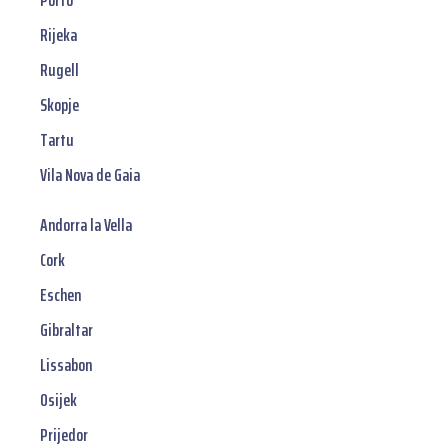
Porto
Rijeka
Rugell
Skopje
Tartu
Vila Nova de Gaia
Andorra la Vella
Cork
Eschen
Gibraltar
Lissabon
Osijek
Prijedor