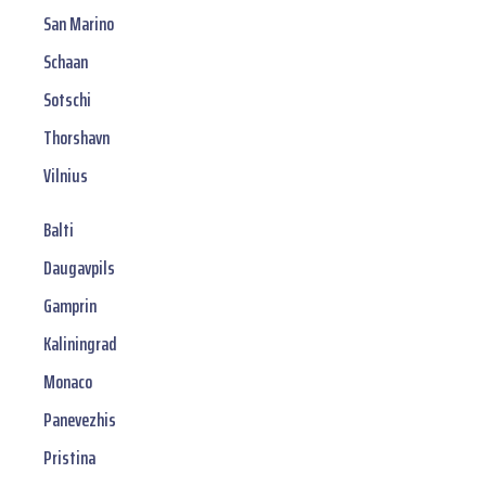
San Marino
Schaan
Sotschi
Thorshavn
Vilnius
Balti
Daugavpils
Gamprin
Kaliningrad
Monaco
Panevezhis
Pristina