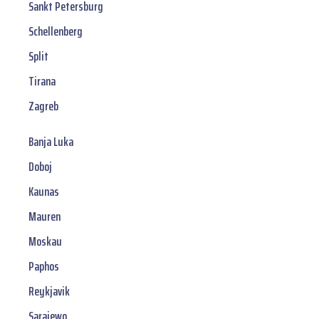
Sankt Petersburg
Schellenberg
Split
Tirana
Zagreb
Banja Luka
Doboj
Kaunas
Mauren
Moskau
Paphos
Reykjavik
Sarajewo