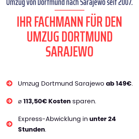
Umzug von Dortmund nach Sarajewo seit 2007.
IHR FACHMANN FÜR DEN
UMZUG DORTMUND
SARAJEWO
Umzug Dortmund Sarajewo
ab 149€
.
⌀
113,50€ Kosten
sparen.
Express-Abwicklung in
unter 24
Stunden
.