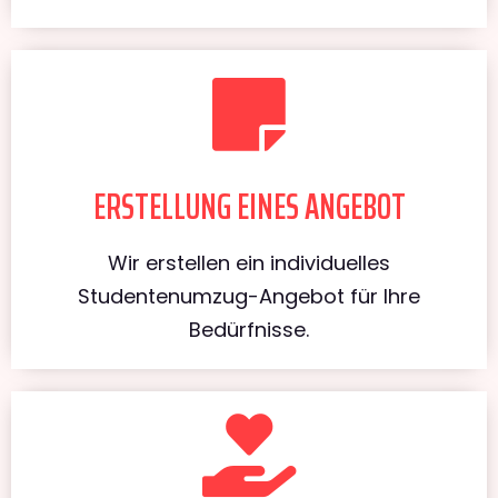
ERSTELLUNG EINES ANGEBOT
Wir erstellen ein individuelles
Studentenumzug-Angebot für Ihre
Bedürfnisse.