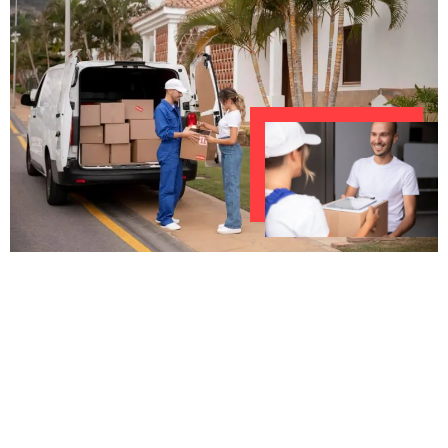
UNVERBINDLICHES ANGEBOT IN
UNTER 60 SEKUNDEN
:
Machen Sie sich bereit für einen