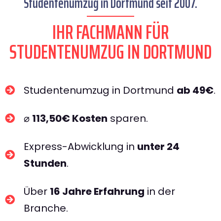
Studentenumzug in Dortmund seit 2007.
IHR FACHMANN FÜR
STUDENTENUMZUG IN DORTMUND​
Studentenumzug in Dortmund
ab 49€
.
⌀
113,50€ Kosten
sparen.
Express-Abwicklung in
unter 24
Stunden
.
Über
16 Jahre Erfahrung
in der
Branche.