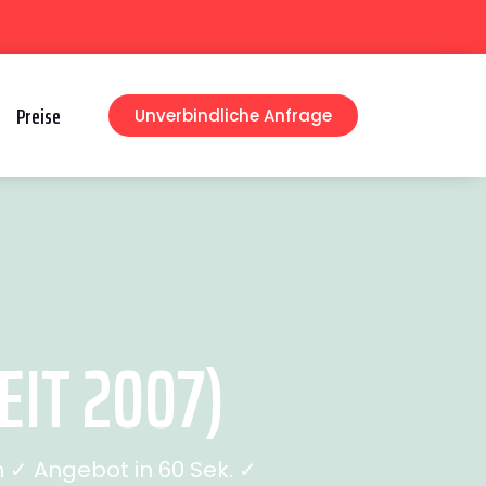
Preise
Unverbindliche Anfrage
IT 2007)
 ✓ Angebot in 60 Sek. ✓