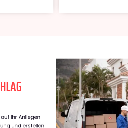
CHLAG
l
auf Ihr Anliegen
rung und erstellen