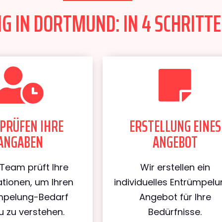
 IN DORTMUND: IN 4 SCHRITTE
PRÜFEN IHRE
ERSTELLUNG EINES
ANGABEN
ANGEBOT
Team prüft Ihre
Wir erstellen ein
tionen, um Ihren
individuelles Entrümpel
mpelung-Bedarf
Angebot für Ihre
 zu verstehen.
Bedürfnisse.