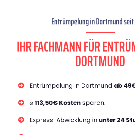
Entrümpelung in Dortmund seit
IHR FACHMANN FÜR ENTRÜ
DORTMUND​
Entrümpelung in Dortmund
ab 49
⌀
113,50€ Kosten
sparen.
Express-Abwicklung in
unter 24 S