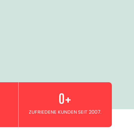
0
+
ZUFRIEDENE KUNDEN SEIT 2007.