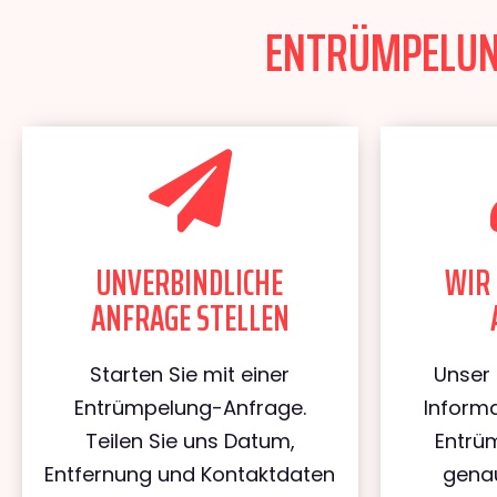
ENTRÜMPELUNG
UNVERBINDLICHE
WIR 
ANFRAGE STELLEN
Starten Sie mit einer
Unser 
Entrümpelung-Anfrage.
Informa
Teilen Sie uns Datum,
Entrü
Entfernung und Kontaktdaten
genau