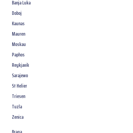
Banja Luka
Doboj
Kaunas
Mauren
Moskau
Paphos
Reykjavik
Sarajewo
St Helier
Triesen
Tuzla
Zenica
Braga