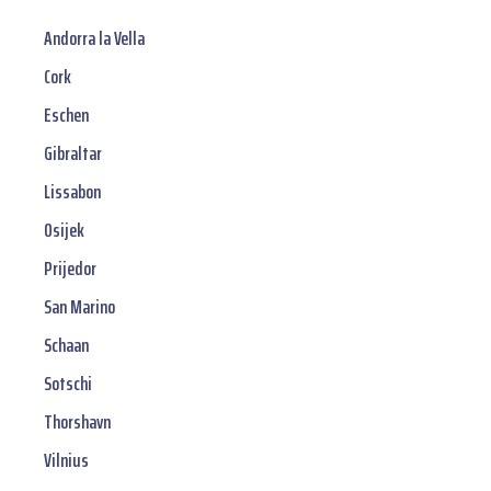
Andorra la Vella
Cork
Eschen
Gibraltar
Lissabon
Osijek
Prijedor
San Marino
Schaan
Sotschi
Thorshavn
Vilnius