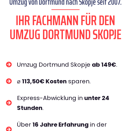
Umzug von Dortmund nach Skopje seit 2007.
IHR FACHMANN FÜR DEN
UMZUG DORTMUND SKOPJE
Umzug Dortmund Skopje
ab 149€
.
⌀
113,50€ Kosten
sparen.
Express-Abwicklung in
unter 24
Stunden
.
Über
16 Jahre Erfahrung
in der