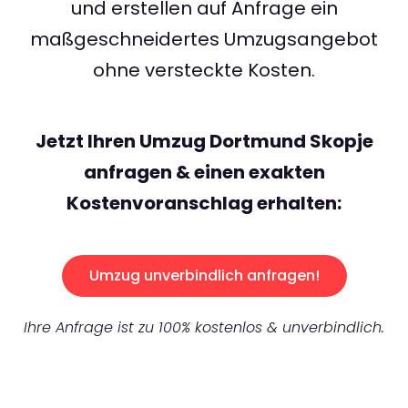
und erstellen auf Anfrage ein
maßgeschneidertes Umzugsangebot
ohne versteckte Kosten.
Jetzt Ihren Umzug Dortmund Skopje
anfragen & einen exakten
Kostenvoranschlag erhalten:
Umzug unverbindlich anfragen!
Ihre Anfrage ist zu 100% kostenlos & unverbindlich.