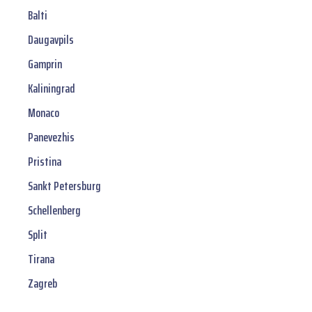
Balti
Daugavpils
Gamprin
Kaliningrad
Monaco
Panevezhis
Pristina
Sankt Petersburg
Schellenberg
Split
Tirana
Zagreb