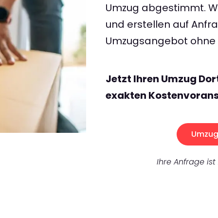
Umzug abgestimmt. Wir
und erstellen auf Anf
Umzugsangebot ohne v
Jetzt Ihren Umzug Do
exakten Kostenvorans
Umzug 
Ihre Anfrage ist