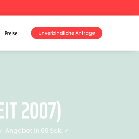
Preise
Unverbindliche Anfrage
IT 2007)
 Angebot in 60 Sek. ✓