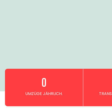
0
UMZÜGE JÄHRLICH.
TRANS