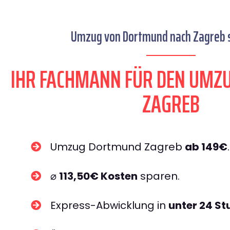
Umzug von Dortmund nach Zagreb s
IHR FACHMANN FÜR DEN UM
ZAGREB
Umzug Dortmund Zagreb
ab 149€
.
⌀
113,50€ Kosten
sparen.
Express-Abwicklung in
unter 24 S