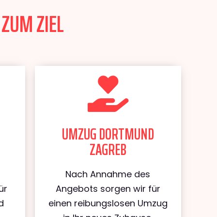
ZUM ZIEL
UMZUG DORTMUND
ZAGREB
Nach Annahme des
ür
Angebots sorgen wir für
d
einen reibungslosen Umzug