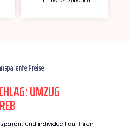
in Ihr neues Zuhause.
ansparente Preise.
CHLAG: UMZUG
REB
sparent und individuell auf Ihren