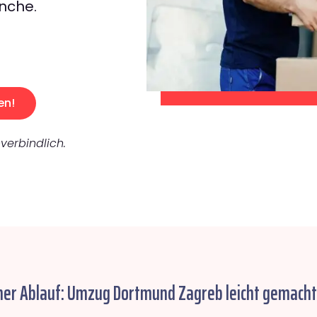
nche.
en!
verbindlich.
her Ablauf: Umzug Dortmund Zagreb leicht gemacht