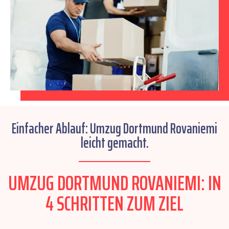
Einfacher Ablauf: Umzug Dortmund Rovaniemi
leicht gemacht.
UMZUG DORTMUND ROVANIEMI: IN
4 SCHRITTEN ZUM ZIEL