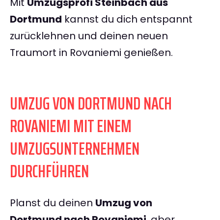
Mit
Umzugsprofi Steinbach aus
Dortmund
kannst du dich entspannt
zurücklehnen und deinen neuen
Traumort in Rovaniemi genießen.
UMZUG VON DORTMUND NACH
ROVANIEMI MIT EINEM
UMZUGSUNTERNEHMEN
DURCHFÜHREN
Planst du deinen
Umzug von
Dortmund nach Rovaniemi
, aber