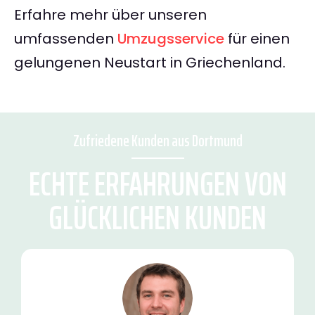
Erfahre mehr über unseren
umfassenden
Umzugsservice
für einen
gelungenen Neustart in Griechenland.
Zufriedene Kunden aus Dortmund
ECHTE ERFAHRUNGEN VON
GLÜCKLICHEN KUNDEN