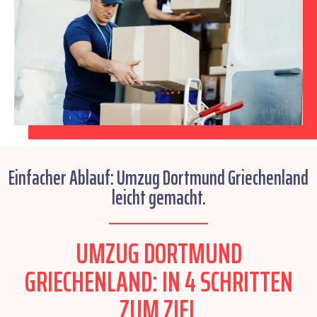
Einfacher Ablauf: Umzug Dortmund Griechenland
leicht gemacht.
UMZUG DORTMUND
GRIECHENLAND: IN 4 SCHRITTEN
ZUM ZIEL