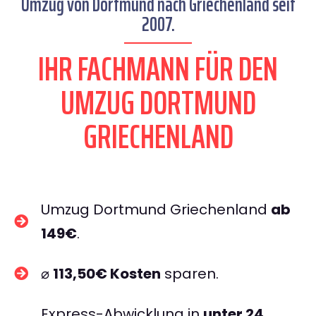
Umzug von Dortmund nach Griechenland seit
2007.
IHR FACHMANN FÜR DEN
UMZUG DORTMUND
GRIECHENLAND
Umzug Dortmund Griechenland
ab
149€
.
⌀
113,50€ Kosten
sparen.
Express-Abwicklung in
unter 24