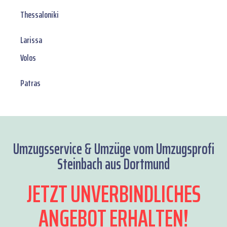
Thessaloniki
Larissa
Volos
Patras
Umzugsservice & Umzüge vom Umzugsprofi
Steinbach aus Dortmund
JETZT UNVERBINDLICHES
ANGEBOT ERHALTEN!