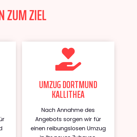
N ZUM ZIEL
UMZUG DORTMUND
KALLITHEA
Nach Annahme des
ür
Angebots sorgen wir für
d
einen reibungslosen Umzug