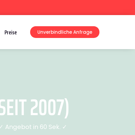
Preise
Unverbindliche Anfrage
EIT 2007)
 Angebot in 60 Sek. ✓