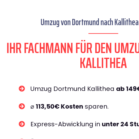
Umzug von Dortmund nach Kallithea 
IHR FACHMANN FÜR DEN UM
KALLITHEA
Umzug Dortmund Kallithea
ab 149
⌀
113,50€ Kosten
sparen.
Express-Abwicklung in
unter 24 S