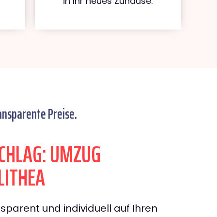
in Ihr neues Zuhause.
ansparente Preise.
CHLAG: UMZUG
LITHEA
sparent und individuell auf Ihren