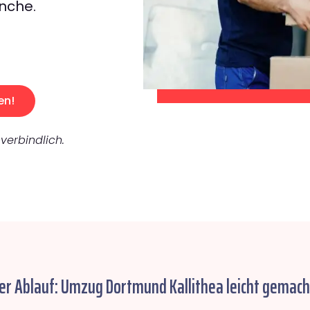
nche.
en!
verbindlich.
er Ablauf: Umzug Dortmund Kallithea leicht gemach