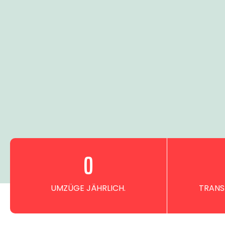
0
UMZÜGE JÄHRLICH.
TRANS