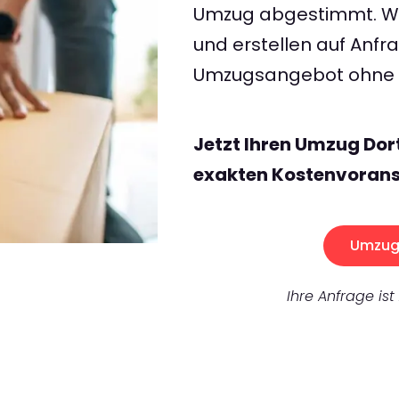
Umzug abgestimmt. Wir
und erstellen auf Anf
Umzugsangebot ohne v
Jetzt Ihren Umzug Dor
exakten Kostenvorans
Umzug 
Ihre Anfrage ist