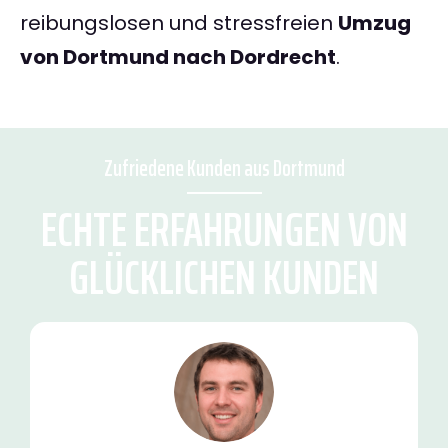
reibungslosen und stressfreien
Umzug
von Dortmund nach Dordrecht
.
Zufriedene Kunden aus Dortmund
ECHTE ERFAHRUNGEN VON
GLÜCKLICHEN KUNDEN