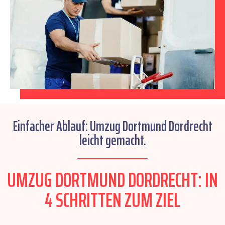
Einfacher Ablauf: Umzug Dortmund Dordrecht
leicht gemacht.
UMZUG DORTMUND DORDRECHT: IN
4 SCHRITTEN ZUM ZIEL