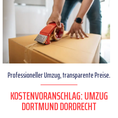
Professioneller Umzug, transparente Preise.
KOSTENVORANSCHLAG: UMZUG
DORTMUND DORDRECHT