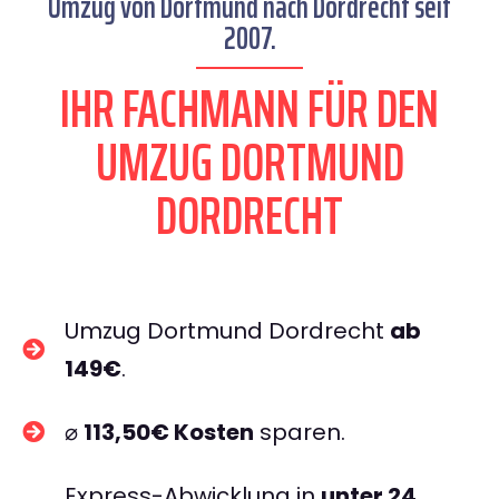
Umzug von Dortmund nach Dordrecht seit
2007.
IHR FACHMANN FÜR DEN
UMZUG DORTMUND
DORDRECHT
Umzug Dortmund Dordrecht
ab
149€
.
⌀
113,50€ Kosten
sparen.
Express-Abwicklung in
unter 24