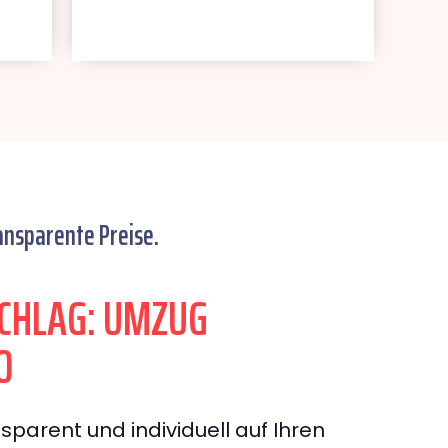
ansparente Preise.
CHLAG: UMZUG
O
sparent und individuell auf Ihren