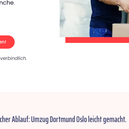
nche.
en!
verbindlich.
acher Ablauf: Umzug Dortmund Oslo leicht gemacht.