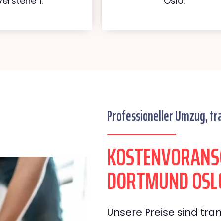
verstehen.
Oslo.
Professioneller Umzug, tr
KOSTENVORANS
DORTMUND OSL
Unsere Preise sind tran