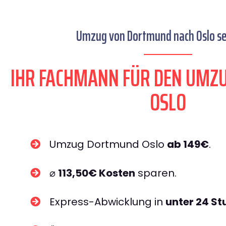
Umzug von Dortmund nach Oslo se
IHR FACHMANN FÜR DEN UM
OSLO
Umzug Dortmund Oslo
ab 149€
.
⌀
113,50€ Kosten
sparen.
Express-Abwicklung in
unter 24 S