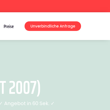
Preise
Unverbindliche Anfrage
T 2007)
 Angebot in 60 Sek. ✓