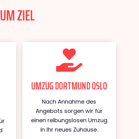
UM ZIEL
UMZUG DORTMUND OSLO
Nach Annahme des
Angebots sorgen wir für
einen reibungslosen Umzug
ür
in Ihr neues Zuhause.
d