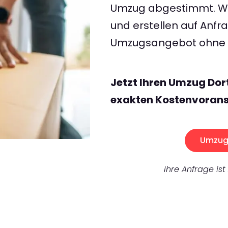
Umzug abgestimmt. Wir
und erstellen auf Anf
Umzugsangebot ohne v
Jetzt Ihren Umzug Dor
exakten Kostenvorans
Umzug 
Ihre Anfrage ist