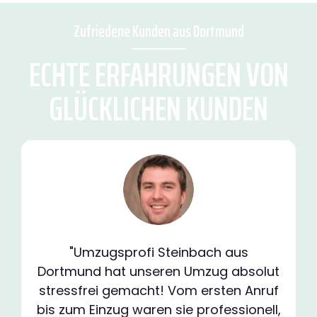
Zufriedene Kunden aus Dortmund
ECHTE ERFAHRUNGEN VON
GLÜCKLICHEN KUNDEN
"Umzugsprofi Steinbach aus
Dortmund hat unseren Umzug absolut
stressfrei gemacht! Vom ersten Anruf
bis zum Einzug waren sie professionell,