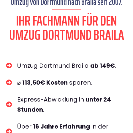
Umzug von Dortmund nach Braila seit 2007.
IHR FACHMANN FÜR DEN
UMZUG DORTMUND BRAILA
Umzug Dortmund Braila
ab 149€
.
⌀
113,50€ Kosten
sparen.
Express-Abwicklung in
unter 24
Stunden
.
Über
16 Jahre Erfahrung
in der