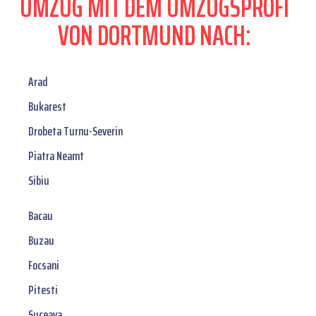
UMZUG MIT DEM UMZUGSPROFI
VON DORTMUND NACH:
Arad
Bukarest
Drobeta Turnu-Severin
Piatra Neamt
Sibiu
Bacau
Buzau
Focsani
Pitesti
Suceava