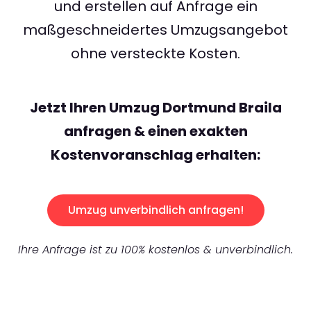
und erstellen auf Anfrage ein
maßgeschneidertes Umzugsangebot
ohne versteckte Kosten.
Jetzt Ihren Umzug Dortmund Braila
anfragen & einen exakten
Kostenvoranschlag erhalten:
Umzug unverbindlich anfragen!
Ihre Anfrage ist zu 100% kostenlos & unverbindlich.