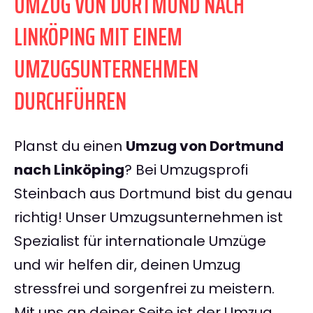
UMZUG VON DORTMUND NACH
LINKÖPING MIT EINEM
UMZUGSUNTERNEHMEN
DURCHFÜHREN
Planst du einen
Umzug von Dortmund
nach Linköping
? Bei Umzugsprofi
Steinbach aus Dortmund bist du genau
richtig! Unser Umzugsunternehmen ist
Spezialist für internationale Umzüge
und wir helfen dir, deinen Umzug
stressfrei und sorgenfrei zu meistern.
Mit uns an deiner Seite ist der Umzug