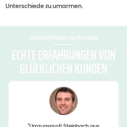
Unterschiede zu umarmen.
Zufriedene Kunden aus Dortmund
ECHTE ERFAHRUNGEN VON
GLÜCKLICHEN KUNDEN
"Umzugsprofi Steinbach aus