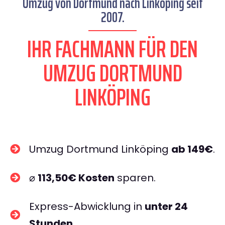
Umzug von Dortmund nach Linköping seit
2007.
IHR FACHMANN FÜR DEN
UMZUG DORTMUND
LINKÖPING
Umzug Dortmund Linköping
ab 149€
.
⌀
113,50€ Kosten
sparen.
Express-Abwicklung in
unter 24
Stunden
.