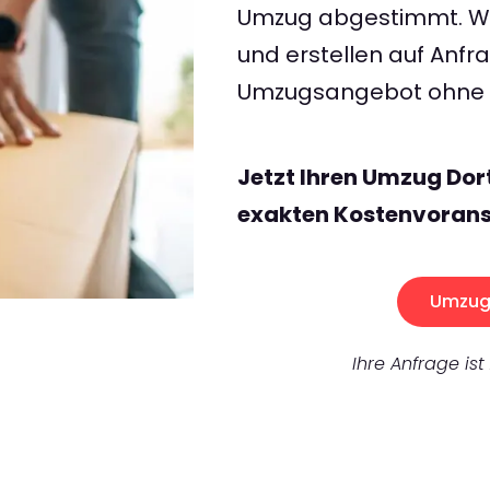
Umzug abgestimmt. Wir
und erstellen auf Anf
Umzugsangebot ohne v
Jetzt Ihren Umzug Do
exakten Kostenvorans
Umzug 
Ihre Anfrage ist