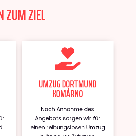
 ZUM ZIEL
UMZUG DORTMUND
KOMÁRNO
Nach Annahme des
ür
Angebots sorgen wir für
d
einen reibungslosen Umzug