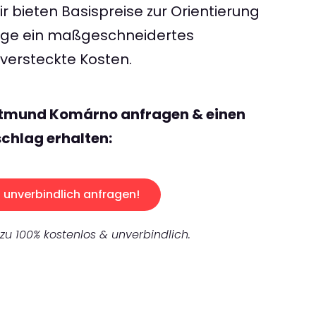
 bieten Basispreise zur Orientierung
rage ein maßgeschneidertes
ersteckte Kosten.
rtmund Komárno anfragen & einen
chlag erhalten:
unverbindlich anfragen!
 zu 100% kostenlos & unverbindlich.