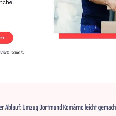
nche.
en!
verbindlich.
er Ablauf: Umzug Dortmund Komárno leicht gemach