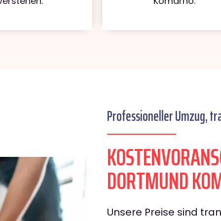
verstehen.
Komárno.
Professioneller Umzug, tr
KOSTENVORANS
DORTMUND KO
Unsere Preise sind tran