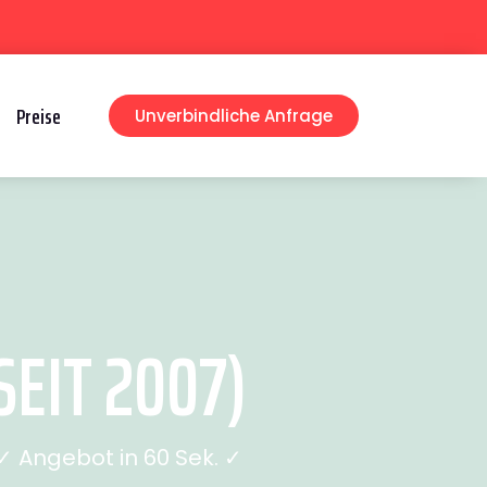
Preise
Unverbindliche Anfrage
EIT 2007)
 Angebot in 60 Sek. ✓