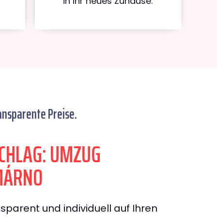
in Ihr neues Zuhause.
ansparente Preise.
CHLAG: UMZUG
MÁRNO
sparent und individuell auf Ihren