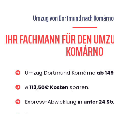
Umzug von Dortmund nach Komárno 
IHR FACHMANN FÜR DEN UM
KOMÁRNO
Umzug Dortmund Komárno
ab 14
⌀
113,50€ Kosten
sparen.
Express-Abwicklung in
unter 24 S