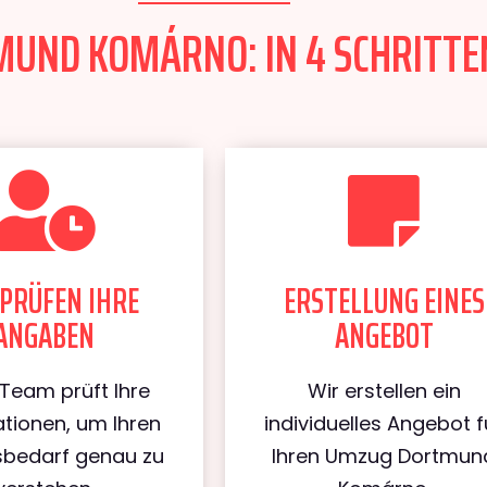
UND KOMÁRNO: IN 4 SCHRITTEN
PRÜFEN IHRE
ERSTELLUNG EINES
ANGABEN
ANGEBOT
Team prüft Ihre
Wir erstellen ein
tionen, um Ihren
individuelles Angebot f
bedarf genau zu
Ihren Umzug Dortmun