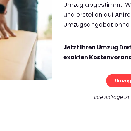
Umzug abgestimmt. Wir
und erstellen auf Anf
Umzugsangebot ohne v
Jetzt Ihren Umzug Do
exakten Kostenvorans
Umzug 
Ihre Anfrage ist