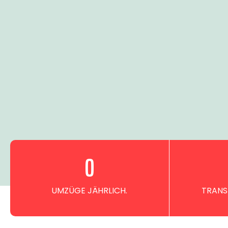
0
UMZÜGE JÄHRLICH.
TRANS