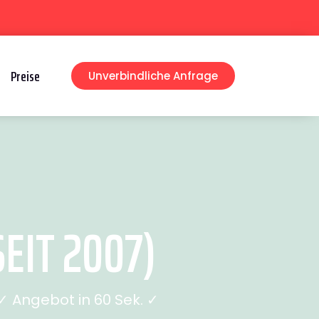
Preise
Unverbindliche Anfrage
IT 2007)
 Angebot in 60 Sek. ✓