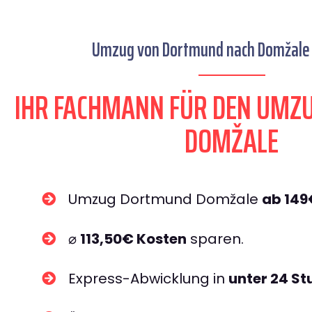
Umzug von Dortmund nach Domžale s
IHR FACHMANN FÜR DEN UM
DOMŽALE
Umzug Dortmund Domžale
ab 149
⌀
113,50€ Kosten
sparen.
Express-Abwicklung in
unter 24 S