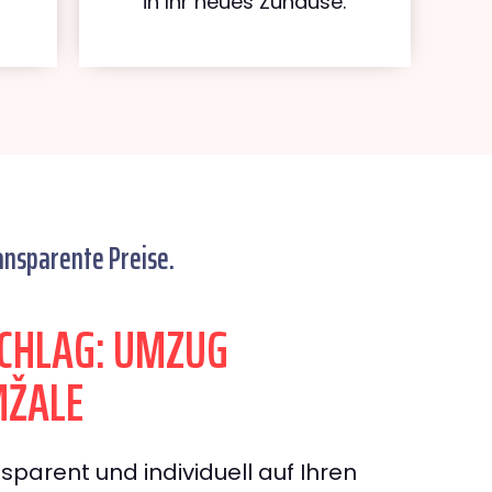
in Ihr neues Zuhause.
ansparente Preise.
CHLAG: UMZUG
ŽALE
sparent und individuell auf Ihren