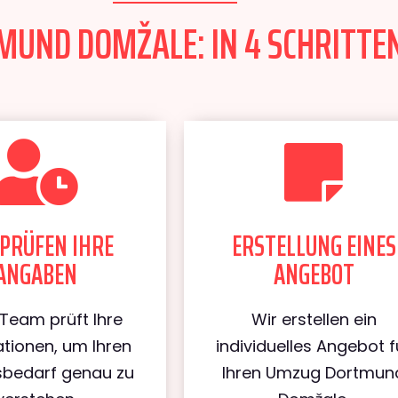
UND DOMŽALE: IN 4 SCHRITTEN
PRÜFEN IHRE
ERSTELLUNG EINES
ANGABEN
ANGEBOT
Team prüft Ihre
Wir erstellen ein
tionen, um Ihren
individuelles Angebot f
bedarf genau zu
Ihren Umzug Dortmun