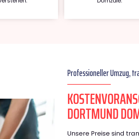
verstehen.
Domžale.
Professioneller Umzug, tr
KOSTENVORANS
DORTMUND DOM
Unsere Preise sind tran