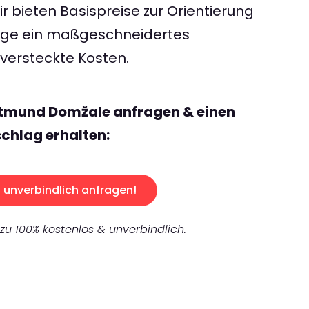
 bieten Basispreise zur Orientierung
rage ein maßgeschneidertes
ersteckte Kosten.
rtmund Domžale anfragen & einen
chlag erhalten:
unverbindlich anfragen!
 zu 100% kostenlos & unverbindlich.