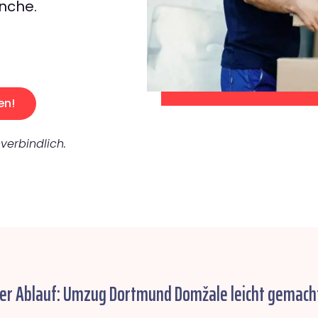
nche.
en!
verbindlich.
her Ablauf: Umzug Dortmund Domžale leicht gemach