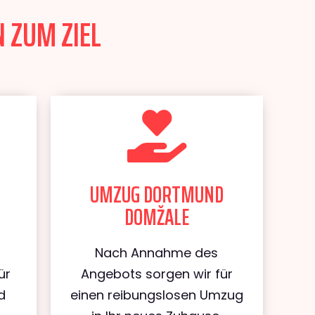
 ZUM ZIEL
UMZUG DORTMUND
DOMŽALE
Nach Annahme des
ür
Angebots sorgen wir für
d
einen reibungslosen Umzug