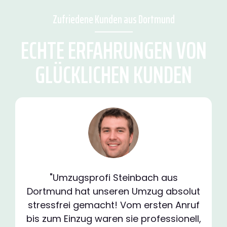
Zufriedene Kunden aus Dortmund
ECHTE ERFAHRUNGEN VON
GLÜCKLICHEN KUNDEN
"Umzugsprofi Steinbach aus
Dortmund hat unseren Umzug absolut
stressfrei gemacht! Vom ersten Anruf
bis zum Einzug waren sie professionell,