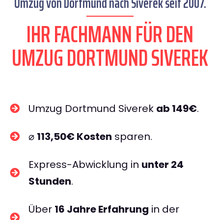
Umzug von Dortmund nach Siverek seit 2007.
IHR FACHMANN FÜR DEN
UMZUG DORTMUND SIVEREK
Umzug Dortmund Siverek
ab 149€
.
⌀
113,50€ Kosten
sparen.
Express-Abwicklung in
unter 24
Stunden
.
Über
16 Jahre Erfahrung
in der