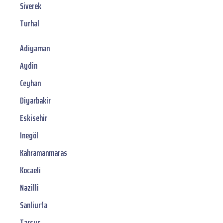
Siverek
Turhal
Adiyaman
Aydin
Ceyhan
Diyarbakir
Eskisehir
Inegöl
Kahramanmaras
Kocaeli
Nazilli
Sanliurfa
Tarsus