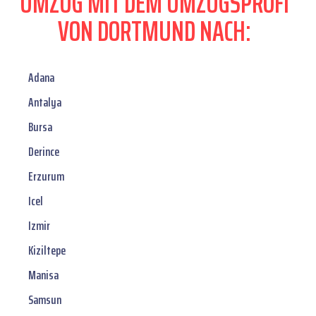
UMZUG MIT DEM UMZUGSPROFI
VON DORTMUND NACH:
Adana
Antalya
Bursa
Derince
Erzurum
Icel
Izmir
Kiziltepe
Manisa
Samsun