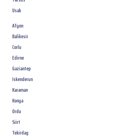
Usak
Afyon
Balikesir
Corlu
Edirne
Gaziantep
Iskenderun
Karaman
Konya
Ordu
Siirt
Tekirdag