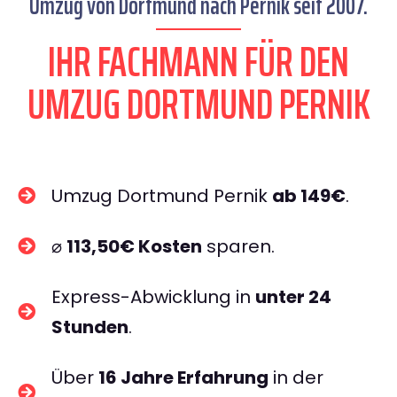
Umzug von Dortmund nach Pernik seit 2007.
IHR FACHMANN FÜR DEN
UMZUG DORTMUND PERNIK
Umzug Dortmund Pernik
ab 149€
.
⌀
113,50€ Kosten
sparen.
Express-Abwicklung in
unter 24
Stunden
.
Über
16 Jahre Erfahrung
in der