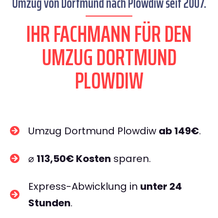
Umzug von Dortmund nach Plowdiw seit 2007.
IHR FACHMANN FÜR DEN
UMZUG DORTMUND
PLOWDIW
Umzug Dortmund Plowdiw
ab 149€
.
⌀
113,50€ Kosten
sparen.
Express-Abwicklung in
unter 24
Stunden
.