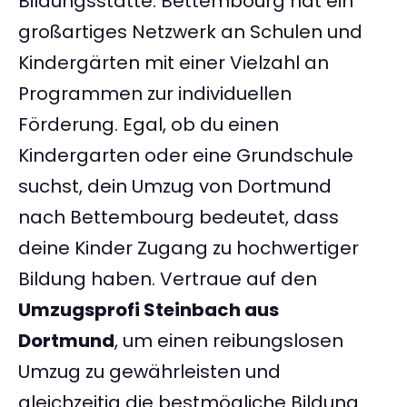
Bildungsstätte. Bettembourg hat ein
großartiges Netzwerk an Schulen und
Kindergärten mit einer Vielzahl an
Programmen zur individuellen
Förderung. Egal, ob du einen
Kindergarten oder eine Grundschule
suchst, dein Umzug von Dortmund
nach Bettembourg bedeutet, dass
deine Kinder Zugang zu hochwertiger
Bildung haben. Vertraue auf den
Umzugsprofi Steinbach aus
Dortmund
, um einen reibungslosen
Umzug zu gewährleisten und
gleichzeitig die bestmögliche Bildung