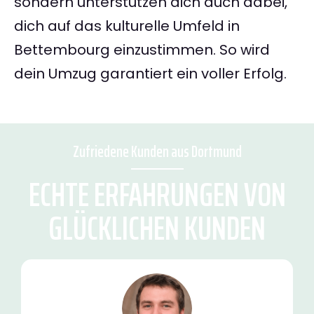
sondern unterstützen dich auch dabei,
dich auf das kulturelle Umfeld in
Bettembourg einzustimmen. So wird
dein Umzug garantiert ein voller Erfolg.
Zufriedene Kunden aus Dortmund
ECHTE ERFAHRUNGEN VON
GLÜCKLICHEN KUNDEN