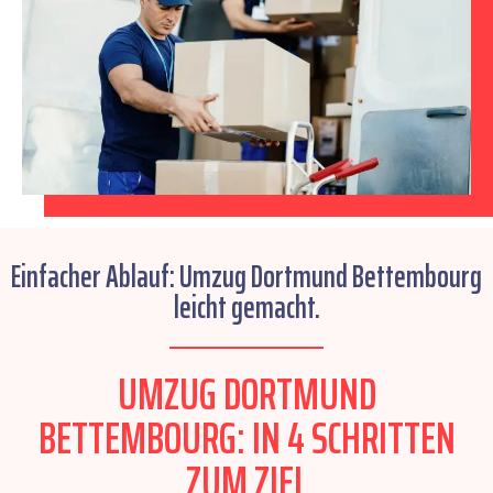
Einfacher Ablauf: Umzug Dortmund Bettembourg
leicht gemacht.
UMZUG DORTMUND
BETTEMBOURG: IN 4 SCHRITTEN
ZUM ZIEL