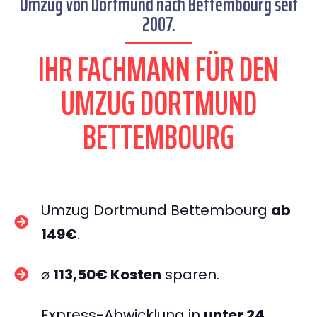
Umzug von Dortmund nach Bettembourg seit
2007.
IHR FACHMANN FÜR DEN
UMZUG DORTMUND
BETTEMBOURG
Umzug Dortmund Bettembourg
ab
149€
.
⌀
113,50€ Kosten
sparen.
Express-Abwicklung in
unter 24