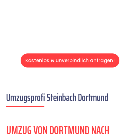
auf einen entspannten und kostengünstigen
Servive!
Kostenlos & unverbindlich anfragen!
Umzugsprofi Steinbach Dortmund
UMZUG VON DORTMUND NACH