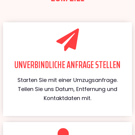
UNVERBINDLICHE ANFRAGE STELLEN
Starten Sie mit einer Umzugsanfrage.
Teilen Sie uns Datum, Entfernung und
Kontaktdaten mit.