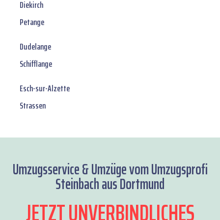
Diekirch
Petange
Dudelange
Schifflange
Esch-sur-Alzette
Strassen
Umzugsservice & Umzüge vom Umzugsprofi
Steinbach aus Dortmund
JETZT UNVERBINDLICHES