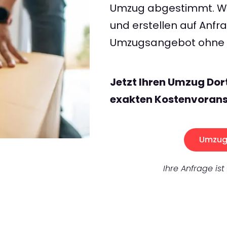
Umzug abgestimmt. Wir
und erstellen auf Anf
Umzugsangebot ohne v
Jetzt Ihren Umzug Dor
exakten Kostenvorans
Umzug 
Ihre Anfrage ist