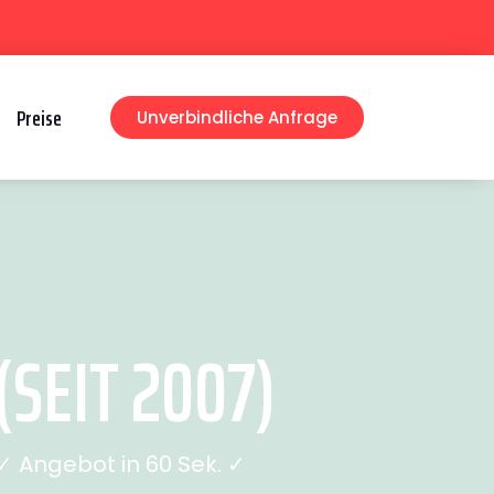
Preise
Unverbindliche Anfrage
SEIT 2007)
 Angebot in 60 Sek. ✓