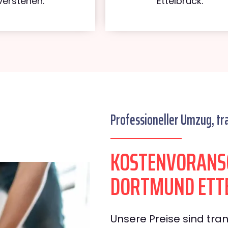
verstehen.
Ettelbruck.
Professioneller Umzug, tr
KOSTENVORANS
DORTMUND ETT
Unsere Preise sind tran