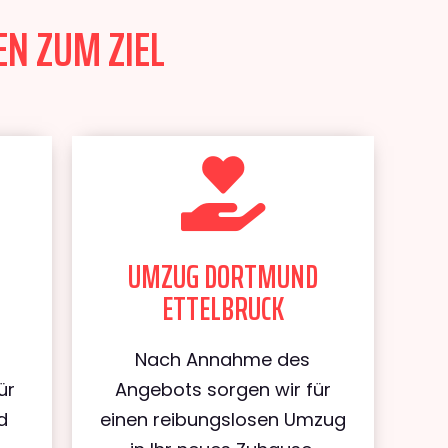
N ZUM ZIEL
UMZUG DORTMUND
ETTELBRUCK
Nach Annahme des
ür
Angebots sorgen wir für
d
einen reibungslosen Umzug