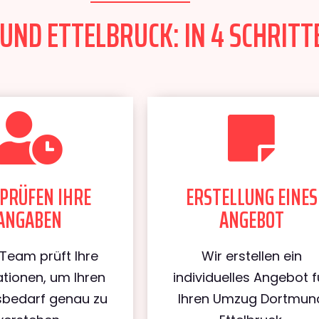
D ETTELBRUCK: IN 4 SCHRITTE
PRÜFEN IHRE
ERSTELLUNG EINES
ANGABEN
ANGEBOT
Team prüft Ihre
Wir erstellen ein
tionen, um Ihren
individuelles Angebot f
bedarf genau zu
Ihren Umzug Dortmun