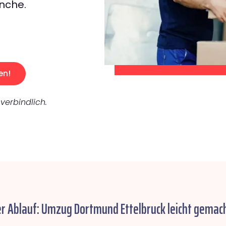
nche.
en!
verbindlich.
er Ablauf: Umzug Dortmund Ettelbruck leicht gemach