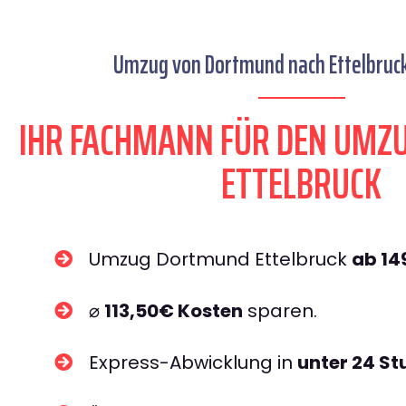
Umzug von Dortmund nach Ettelbruck 
IHR FACHMANN FÜR DEN UM
ETTELBRUCK
Umzug Dortmund Ettelbruck
ab 14
⌀
113,50€ Kosten
sparen.
Express-Abwicklung in
unter 24 S