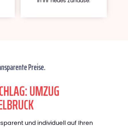
in Ihr neues Zuhause.
ansparente Preise.
CHLAG: UMZUG
ELBRUCK
sparent und individuell auf Ihren