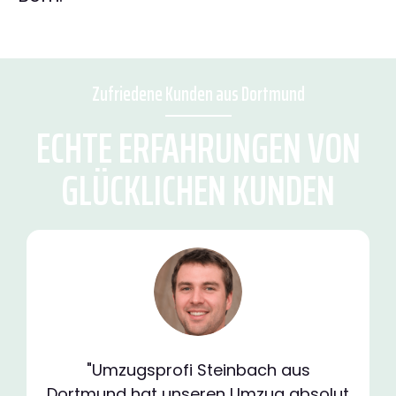
Zufriedene Kunden aus Dortmund
ECHTE ERFAHRUNGEN VON
GLÜCKLICHEN KUNDEN
"Umzugsprofi Steinbach aus
Dortmund hat unseren Umzug absolut