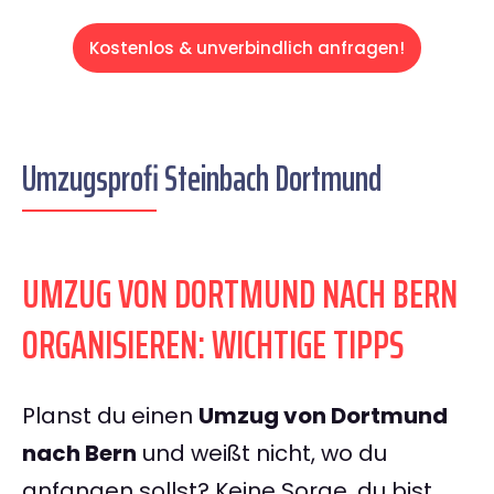
Kostenlos & unverbindlich anfragen!
Umzugsprofi Steinbach Dortmund
UMZUG VON DORTMUND NACH BERN
ORGANISIEREN: WICHTIGE TIPPS
Planst du einen
Umzug von Dortmund
nach Bern
und weißt nicht, wo du
anfangen sollst? Keine Sorge, du bist