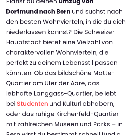
Planst du deinen
Umzug von
Dortmund nach Bern
und suchst nach
den besten Wohnvierteln, in die du dich
niederlassen kannst? Die Schweizer
Hauptstadt bietet eine Vielzahl von
charaktervollen Wohnvierteln, die
perfekt zu deinem Lebensstil passen
könnten. Ob das bildschöne Matte-
Quartier am Ufer der Aare, das
lebhafte Langgass-Quartier, beliebt
bei
Studenten
und Kulturliebhabern,
oder das ruhige Kirchenfeld-Quartier
mit zahlreichen Museen und Parks – in
Bern wirst du bestimmt schnell fündig.