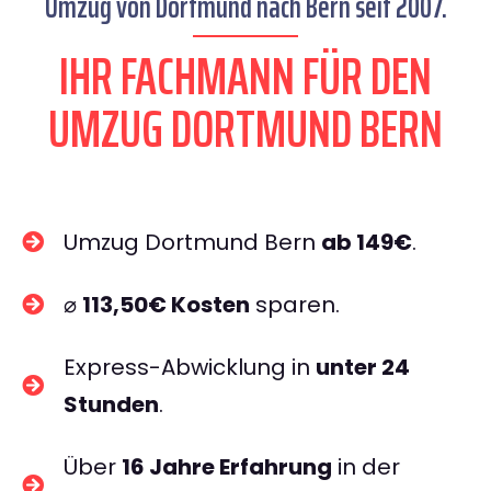
Umzug von Dortmund nach Bern seit 2007.
IHR FACHMANN FÜR DEN
UMZUG DORTMUND BERN
Umzug Dortmund Bern
ab 149€
.
⌀
113,50€ Kosten
sparen.
Express-Abwicklung in
unter 24
Stunden
.
Über
16 Jahre Erfahrung
in der