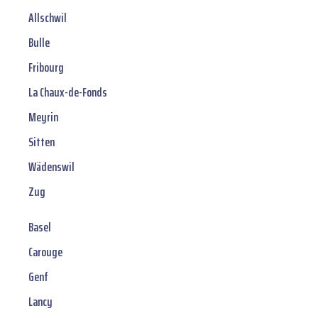
Allschwil
Bulle
Fribourg
La Chaux-de-Fonds
Meyrin
Sitten
Wädenswil
Zug
Basel
Carouge
Genf
Lancy