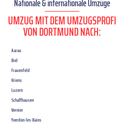
Nationale & internationale Umzüge
UMZUG MIT DEM UMZUGSPROFI
VON DORTMUND NACH:
Aarau
Biel
Frauenfeld
Kriens
Luzern
Schaffhausen
Vernier
Yverdon-les-Bains