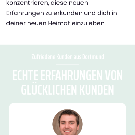
konzentrieren, diese neuen
Erfahrungen zu erkunden und dich in
deiner neuen Heimat einzuleben.
Zufriedene Kunden aus Dortmund
ECHTE ERFAHRUNGEN VON
GLÜCKLICHEN KUNDEN