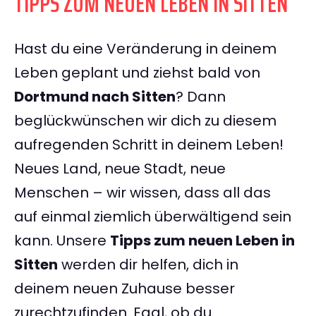
TIPPS ZUM NEUEN LEBEN IN SITTEN
Hast du eine Veränderung in deinem
Leben geplant und ziehst bald von
Dortmund nach Sitten
? Dann
beglückwünschen wir dich zu diesem
aufregenden Schritt in deinem Leben!
Neues Land, neue Stadt, neue
Menschen – wir wissen, dass all das
auf einmal ziemlich überwältigend sein
kann. Unsere
Tipps zum neuen Leben in
Sitten
werden dir helfen, dich in
deinem neuen Zuhause besser
zurechtzufinden. Egal, ob du