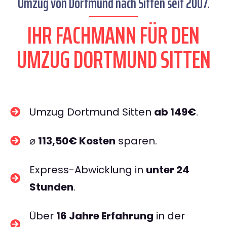
Umzug von Dortmund nach Sitten seit 2007.
IHR FACHMANN FÜR DEN
UMZUG DORTMUND SITTEN
Umzug Dortmund Sitten
ab 149€
.
⌀
113,50€ Kosten
sparen.
Express-Abwicklung in
unter 24
Stunden
.
Über
16 Jahre Erfahrung
in der