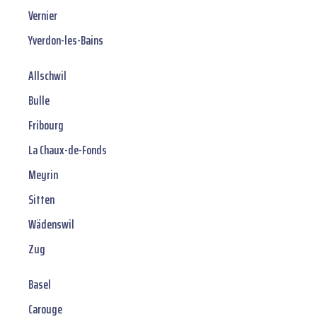
Vernier
Yverdon-les-Bains
Allschwil
Bulle
Fribourg
La Chaux-de-Fonds
Meyrin
Sitten
Wädenswil
Zug
Basel
Carouge