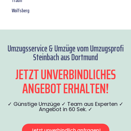
Traun
Wolfsberg
Umzugsservice & Umzüge vom Umzugsprofi
Steinbach aus Dortmund
JETZT UNVERBINDLICHES
ANGEBOT ERHALTEN!
✓ Günstige Umzüge ✓ Team aus Experten ✓
Angebot in 60 Sek. ✓
Jetzt unverbindlich anfragen!