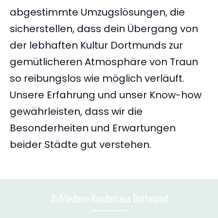
abgestimmte Umzugslösungen, die
sicherstellen, dass dein Übergang von
der lebhaften Kultur Dortmunds zur
gemütlicheren Atmosphäre von Traun
so reibungslos wie möglich verläuft.
Unsere Erfahrung und unser Know-how
gewährleisten, dass wir die
Besonderheiten und Erwartungen
beider Städte gut verstehen.
Zufriedene Kunden aus Dortmund