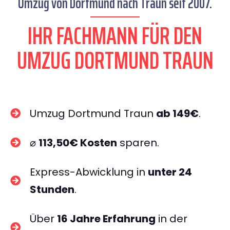
Umzug von Dortmund nach Traun seit 2007.
IHR FACHMANN FÜR DEN
UMZUG DORTMUND TRAUN
Umzug Dortmund Traun
ab 149€
.
⌀
113,50€ Kosten
sparen.
Express-Abwicklung in
unter 24
Stunden
.
Über
16 Jahre Erfahrung
in der