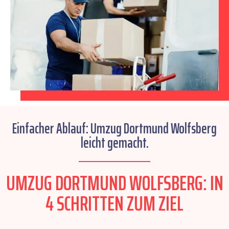
Einfacher Ablauf: Umzug Dortmund Wolfsberg
leicht gemacht.
UMZUG DORTMUND WOLFSBERG: IN
4 SCHRITTEN ZUM ZIEL