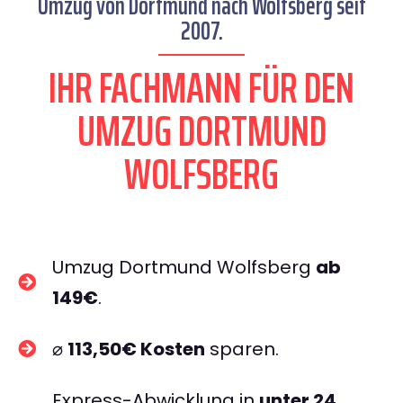
Umzug von Dortmund nach Wolfsberg seit
2007.
IHR FACHMANN FÜR DEN
UMZUG DORTMUND
WOLFSBERG
Umzug Dortmund Wolfsberg
ab
149€
.
⌀
113,50€ Kosten
sparen.
Express-Abwicklung in
unter 24