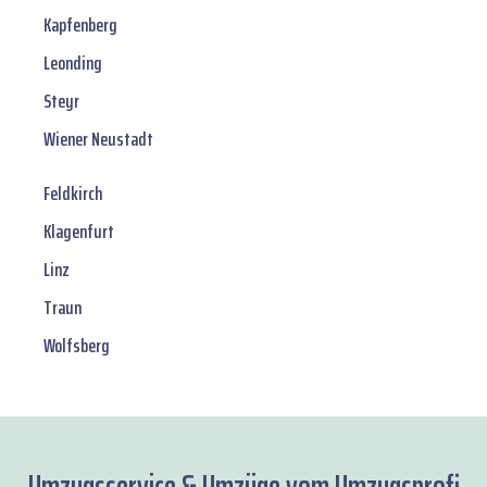
Kapfenberg
Leonding
Steyr
Wiener Neustadt
Feldkirch
Klagenfurt
Linz
Traun
Wolfsberg
Umzugsservice & Umzüge vom Umzugsprofi