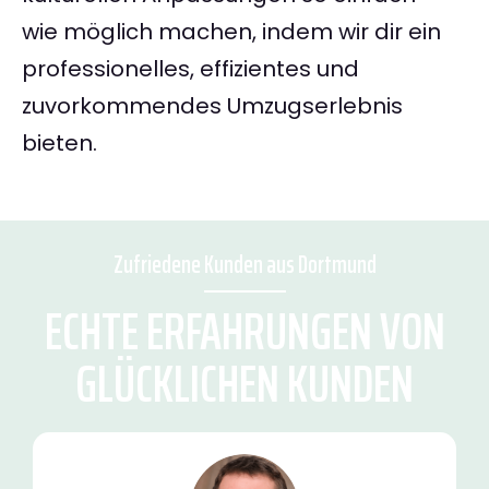
wie möglich machen, indem wir dir ein
professionelles, effizientes und
zuvorkommendes Umzugserlebnis
bieten.
Zufriedene Kunden aus Dortmund
ECHTE ERFAHRUNGEN VON
GLÜCKLICHEN KUNDEN