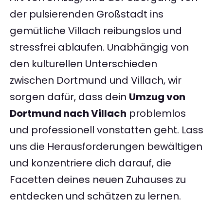
der pulsierenden Großstadt ins
gemütliche Villach reibungslos und
stressfrei ablaufen. Unabhängig von
den kulturellen Unterschieden
zwischen Dortmund und Villach, wir
sorgen dafür, dass dein
Umzug von
Dortmund nach Villach
problemlos
und professionell vonstatten geht. Lass
uns die Herausforderungen bewältigen
und konzentriere dich darauf, die
Facetten deines neuen Zuhauses zu
entdecken und schätzen zu lernen.