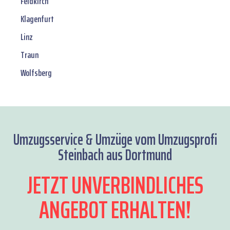
Feldkirch
Klagenfurt
Linz
Traun
Wolfsberg
Umzugsservice & Umzüge vom Umzugsprofi
Steinbach aus Dortmund
JETZT UNVERBINDLICHES
ANGEBOT ERHALTEN!