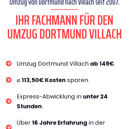
Umzug von Dortmund nach Villach seit 2007.
IHR FACHMANN FÜR DEN
UMZUG DORTMUND VILLACH
Umzug Dortmund Villach
ab 149€
.
⌀
113,50€ Kosten
sparen.
Express-Abwicklung in
unter 24
Stunden
.
Über
16 Jahre Erfahrung
in der