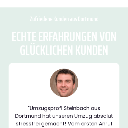
Zufriedene Kunden aus Dortmund
ECHTE ERFAHRUNGEN VON
GLÜCKLICHEN KUNDEN
"Umzugsprofi Steinbach aus
Dortmund hat unseren Umzug absolut
stressfrei gemacht! Vom ersten Anruf