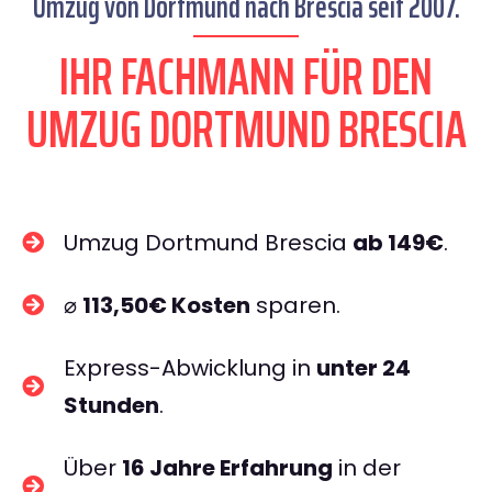
Umzug von Dortmund nach Brescia seit 2007.
IHR FACHMANN FÜR DEN
UMZUG DORTMUND BRESCIA
Umzug Dortmund Brescia
ab 149€
.
⌀
113,50€ Kosten
sparen.
Express-Abwicklung in
unter 24
Stunden
.
Über
16 Jahre Erfahrung
in der