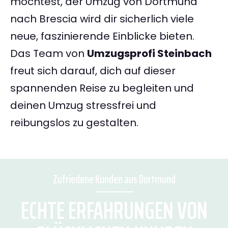
möchtest, der Umzug von Dortmund
nach Brescia wird dir sicherlich viele
neue, faszinierende Einblicke bieten.
Das Team von
Umzugsprofi Steinbach
freut sich darauf, dich auf dieser
spannenden Reise zu begleiten und
deinen Umzug stressfrei und
reibungslos zu gestalten.
Zufriedene Kunden aus Dortmund
ECHTE ERFAHRUNGEN VON