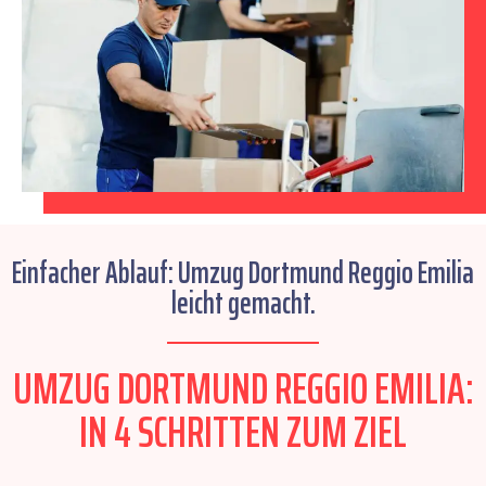
Einfacher Ablauf: Umzug Dortmund Reggio Emilia
leicht gemacht.
UMZUG DORTMUND REGGIO EMILIA:
IN 4 SCHRITTEN ZUM ZIEL