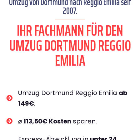
Umzug von Dortmund nach Reggio Emilia seit
2007.
IHR FACHMANN FÜR DEN
UMZUG DORTMUND REGGIO
EMILIA
Umzug Dortmund Reggio Emilia
ab
149€
.
⌀
113,50€ Kosten
sparen.
Express-Abwicklung in
unter 24