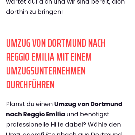
wartet auf dich und wir sind bereit, dich
dorthin zu bringen!
UMZUG VON DORTMUND NACH
REGGIO EMILIA MIT EINEM
UMZUGSUNTERNEHMEN
DURCHFÜHREN
Planst du einen
Umzug von Dortmund
nach Reggio Emilia
und benötigst
professionelle Hilfe dabei? Wähle den
Umzugsprofi Steinbach aus Dortmund