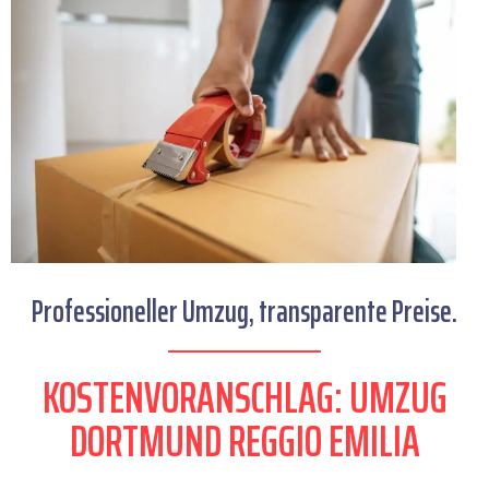
Professioneller Umzug, transparente Preise.
KOSTENVORANSCHLAG: UMZUG
DORTMUND REGGIO EMILIA