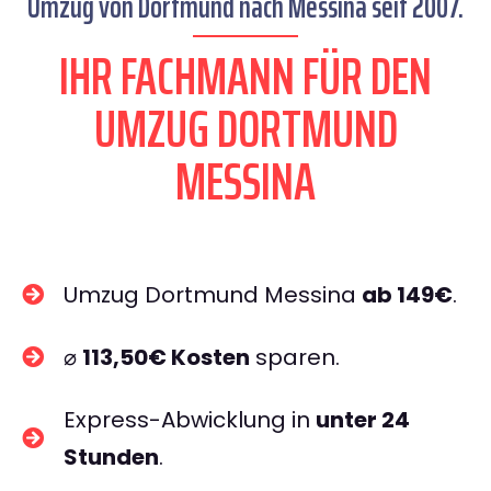
Umzug von Dortmund nach Messina seit 2007.
IHR FACHMANN FÜR DEN
UMZUG DORTMUND
MESSINA
Umzug Dortmund Messina
ab 149€
.
⌀
113,50€ Kosten
sparen.
Express-Abwicklung in
unter 24
Stunden
.