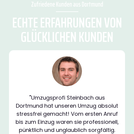
Zufriedene Kunden aus Dortmund
ECHTE ERFAHRUNGEN VON
GLÜCKLICHEN KUNDEN
"Umzugsprofi Steinbach aus
Dortmund hat unseren Umzug absolut
stressfrei gemacht! Vom ersten Anruf
bis zum Einzug waren sie professionell,
pünktlich und unglaublich sorgfältig.