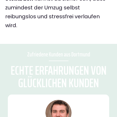
zumindest der Umzug selbst
reibungslos und stressfrei verlaufen
wird.
Zufriedene Kunden aus Dortmund
ECHTE ERFAHRUNGEN VON
GLÜCKLICHEN KUNDEN