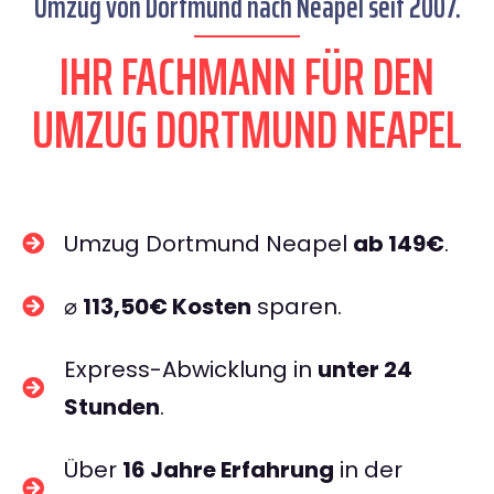
Umzug von Dortmund nach Neapel seit 2007.
IHR FACHMANN FÜR DEN
UMZUG DORTMUND NEAPEL
Umzug Dortmund Neapel
ab 149€
.
⌀
113,50€ Kosten
sparen.
Express-Abwicklung in
unter 24
Stunden
.
Über
16 Jahre Erfahrung
in der