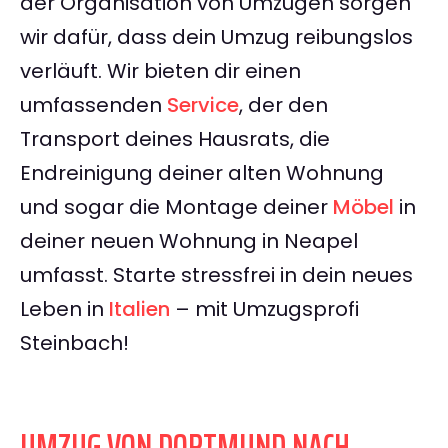
der Organisation von Umzügen sorgen
wir dafür, dass dein Umzug reibungslos
verläuft. Wir bieten dir einen
umfassenden
Service
, der den
Transport deines Hausrats, die
Endreinigung deiner alten Wohnung
und sogar die Montage deiner
Möbel
in
deiner neuen Wohnung in Neapel
umfasst. Starte stressfrei in dein neues
Leben in
Italien
– mit Umzugsprofi
Steinbach!
UMZUG VON DORTMUND NACH