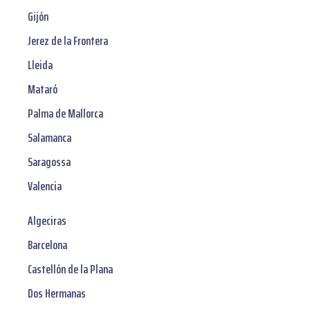
Gijón
Jerez de la Frontera
Lleida
Mataró
Palma de Mallorca
Salamanca
Saragossa
Valencia
Algeciras
Barcelona
Castellón de la Plana
Dos Hermanas