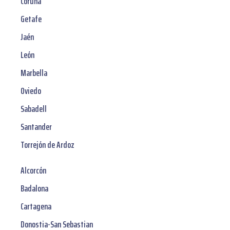
Coruña
Getafe
Jaén
León
Marbella
Oviedo
Sabadell
Santander
Torrejón de Ardoz
Alcorcón
Badalona
Cartagena
Donostia-San Sebastian