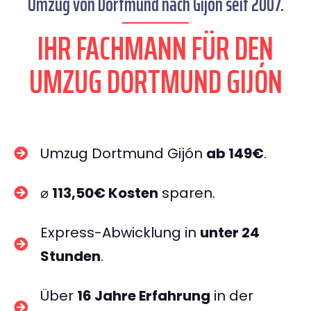
Umzug von Dortmund nach Gijón seit 2007.
IHR FACHMANN FÜR DEN
UMZUG DORTMUND GIJÓN
Umzug Dortmund Gijón
ab 149€
.
⌀
113,50€ Kosten
sparen.
Express-Abwicklung in
unter 24
Stunden
.
Über
16 Jahre Erfahrung
in der