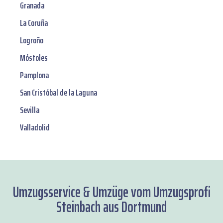
Granada
La Coruña
Logroño
Móstoles
Pamplona
San Cristóbal de la Laguna
Sevilla
Valladolid
Umzugsservice & Umzüge vom Umzugsprofi
Steinbach aus Dortmund