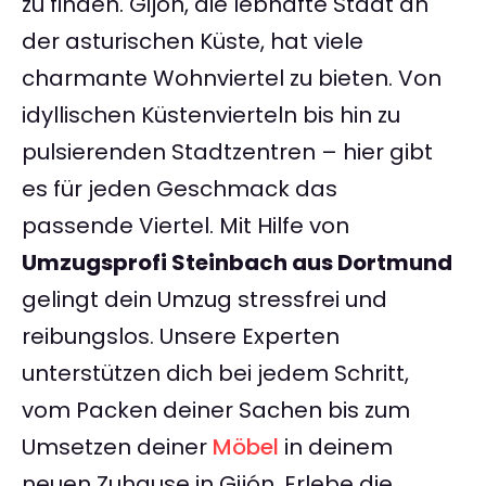
zu finden. Gijón, die lebhafte Stadt an
der asturischen Küste, hat viele
charmante Wohnviertel zu bieten. Von
idyllischen Küstenvierteln bis hin zu
pulsierenden Stadtzentren – hier gibt
es für jeden Geschmack das
passende Viertel. Mit Hilfe von
Umzugsprofi Steinbach aus Dortmund
gelingt dein Umzug stressfrei und
reibungslos. Unsere Experten
unterstützen dich bei jedem Schritt,
vom Packen deiner Sachen bis zum
Umsetzen deiner
Möbel
in deinem
neuen Zuhause in Gijón. Erlebe die