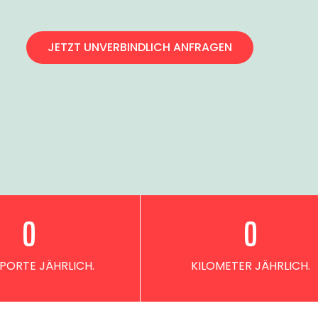
JETZT UNVERBINDLICH ANFRAGEN
0
0
PORTE JÄHRLICH.
KILOMETER JÄHRLICH.