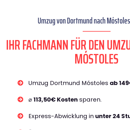
Umzug von Dortmund nach Móstoles 
IHR FACHMANN FÜR DEN UM
MÓSTOLES
Umzug Dortmund Móstoles
ab 14
⌀
113,50€ Kosten
sparen.
Express-Abwicklung in
unter 24 S