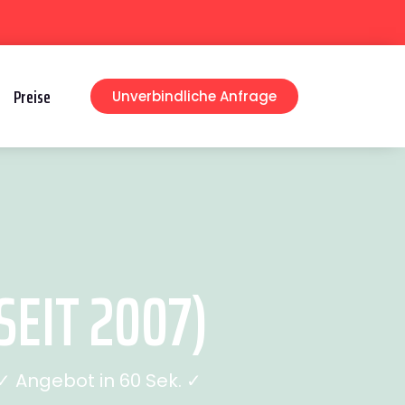
Preise
Unverbindliche Anfrage
EIT 2007)
 Angebot in 60 Sek. ✓