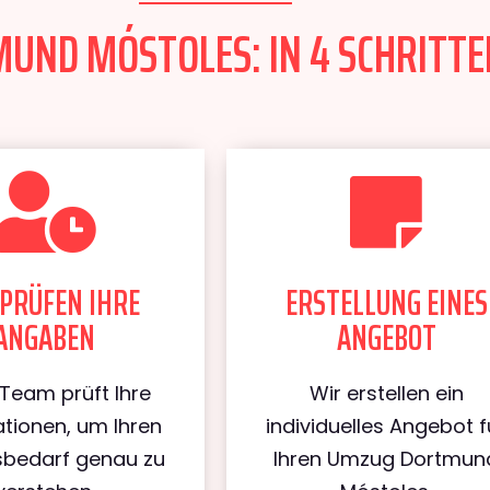
ND MÓSTOLES: IN 4 SCHRITTE
PRÜFEN IHRE
ERSTELLUNG EINES
ANGABEN
ANGEBOT
Team prüft Ihre
Wir erstellen ein
tionen, um Ihren
individuelles Angebot f
bedarf genau zu
Ihren Umzug Dortmun