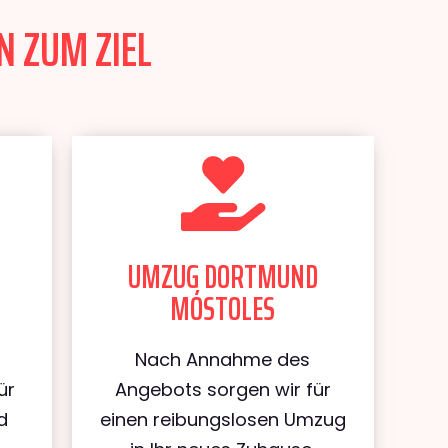
N ZUM ZIEL
UMZUG DORTMUND
MÓSTOLES
Nach Annahme des
ür
Angebots sorgen wir für
d
einen reibungslosen Umzug