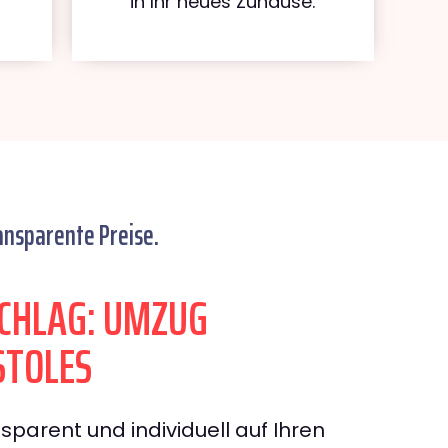
in Ihr neues Zuhause.
ansparente Preise.
CHLAG: UMZUG
TOLES
sparent und individuell auf Ihren