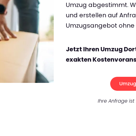
Umzug abgestimmt. Wir
und erstellen auf Anf
Umzugsangebot ohne v
Jetzt Ihren Umzug Do
exakten Kostenvorans
Umzug 
Ihre Anfrage ist