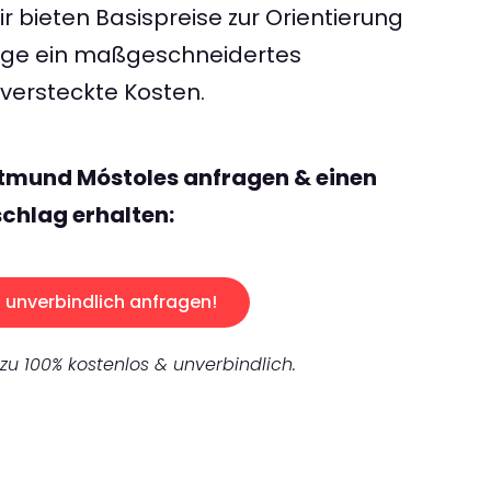
 bieten Basispreise zur Orientierung
rage ein maßgeschneidertes
ersteckte Kosten.
rtmund Móstoles anfragen & einen
chlag erhalten:
unverbindlich anfragen!
 zu 100% kostenlos & unverbindlich.