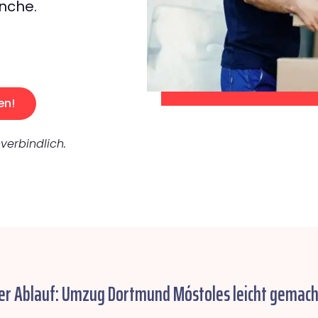
nche.
en!
verbindlich.
er Ablauf: Umzug Dortmund Móstoles leicht gemach