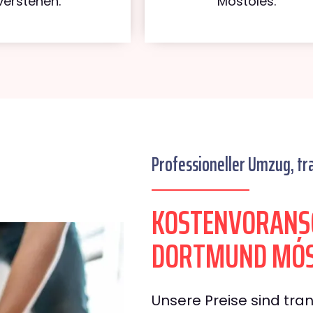
verstehen.
Móstoles.
Professioneller Umzug, tr
KOSTENVORANS
DORTMUND MÓS
Unsere Preise sind tran