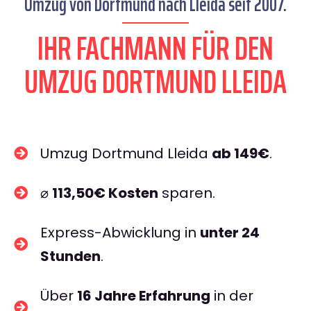
Umzug von Dortmund nach Lleida seit 2007.
IHR FACHMANN FÜR DEN
UMZUG DORTMUND LLEIDA
Umzug Dortmund Lleida
ab 149€
.
⌀
113,50€ Kosten
sparen.
Express-Abwicklung in
unter 24
Stunden
.
Über
16 Jahre Erfahrung
in der