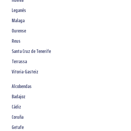
Huelva
Leganés
Malaga
Ourense
Reus
Santa Cruz de Tenerife
Terrassa
Vitoria-Gasteiz
Alcobendas
Badajoz
Cádiz
Coruña
Getafe