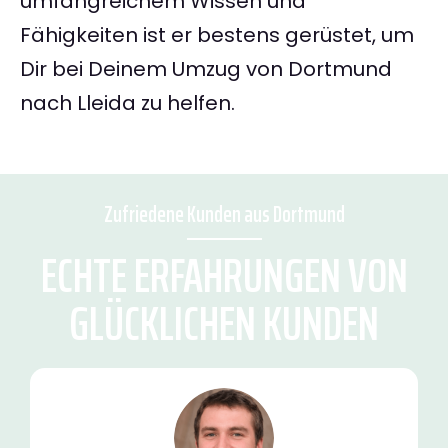
umfangreichem Wissen und
Fähigkeiten ist er bestens gerüstet, um
Dir bei Deinem Umzug von Dortmund
nach Lleida zu helfen.
Zufriedene Kunden aus Dortmund
ECHTE ERFAHRUNGEN VON
GLÜCKLICHEN KUNDEN