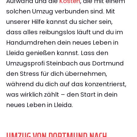
Aufwand und die
Kosten
, die mit einem
solchen Umzug verbunden sind. Mit
unserer Hilfe kannst du sicher sein,
dass alles reibungslos läuft und du im
Handumdrehen dein neues Leben in
Lleida genießen kannst. Lass den
Umzugsprofi Steinbach aus Dortmund
den Stress für dich übernehmen,
während du dich auf das konzentrierst,
was wirklich zählt – den Start in dein
neues Leben in Lleida.
UMZUG VON DORTMUND NACH