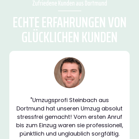
Zufriedene Kunden aus Dortmund
ECHTE ERFAHRUNGEN VON
GLÜCKLICHEN KUNDEN
"Umzugsprofi Steinbach aus
Dortmund hat unseren Umzug absolut
stressfrei gemacht! Vom ersten Anruf
bis zum Einzug waren sie professionell,
pünktlich und unglaublich sorgfältig.