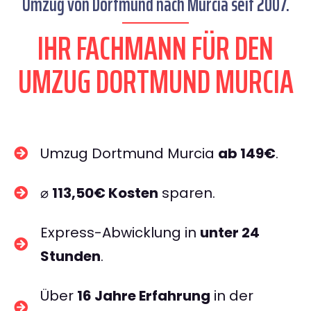
Umzug von Dortmund nach Murcia seit 2007.
IHR FACHMANN FÜR DEN
UMZUG DORTMUND MURCIA
Umzug Dortmund Murcia
ab 149€
.
⌀
113,50€ Kosten
sparen.
Express-Abwicklung in
unter 24
Stunden
.
Über
16 Jahre Erfahrung
in der