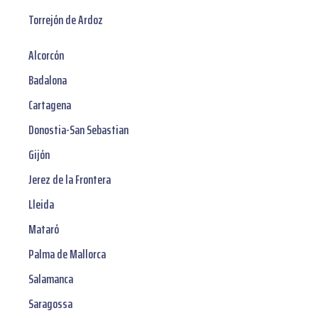
Torrejón de Ardoz
Alcorcón
Badalona
Cartagena
Donostia-San Sebastian
Gijón
Jerez de la Frontera
Lleida
Mataró
Palma de Mallorca
Salamanca
Saragossa