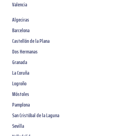
Valencia
Algeciras
Barcelona
Castellón de la Plana
Dos Hermanas
Granada
La Coruña
Logroño
Móstoles
Pamplona
San Cristóbal de la Laguna
Sevilla