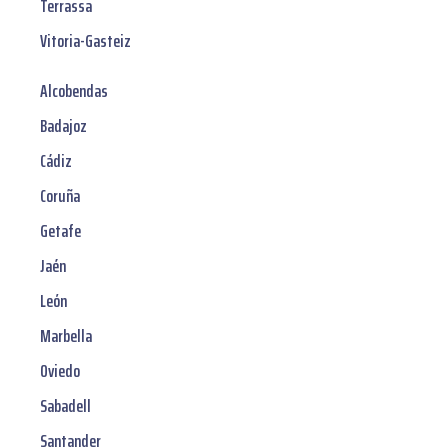
Terrassa
Vitoria-Gasteiz
Alcobendas
Badajoz
Cádiz
Coruña
Getafe
Jaén
León
Marbella
Oviedo
Sabadell
Santander