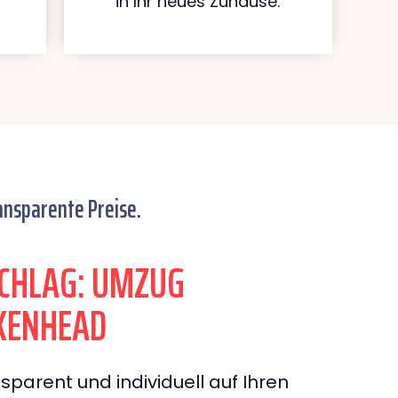
in Ihr neues Zuhause.
ansparente Preise.
CHLAG: UMZUG
KENHEAD
sparent und individuell auf Ihren