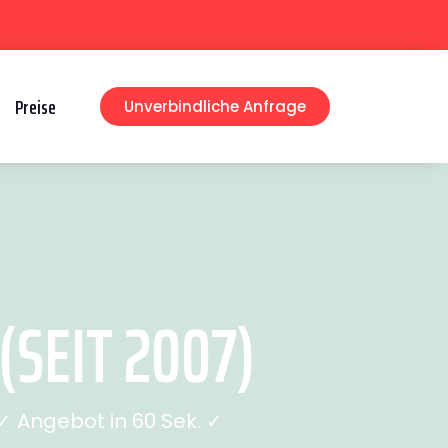
Preise
Unverbindliche Anfrage
SEIT 2007)
 Angebot in 60 Sek. ✓