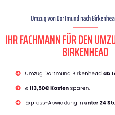
Umzug von Dortmund nach Birkenhead
IHR FACHMANN FÜR DEN UM
BIRKENHEAD
Umzug Dortmund Birkenhead
ab 
⌀
113,50€ Kosten
sparen.
Express-Abwicklung in
unter 24 S