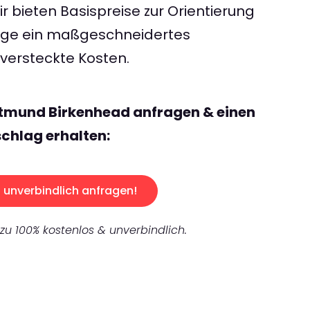
 bieten Basispreise zur Orientierung
rage ein maßgeschneidertes
ersteckte Kosten.
rtmund Birkenhead anfragen & einen
chlag erhalten:
unverbindlich anfragen!
 zu 100% kostenlos & unverbindlich.