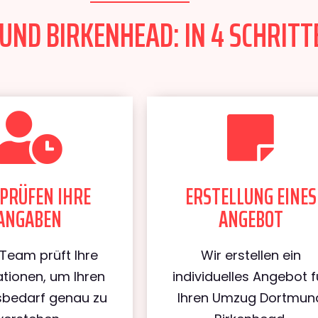
D BIRKENHEAD: IN 4 SCHRITTE
PRÜFEN IHRE
ERSTELLUNG EINES
ANGABEN
ANGEBOT
Team prüft Ihre
Wir erstellen ein
tionen, um Ihren
individuelles Angebot f
bedarf genau zu
Ihren Umzug Dortmun