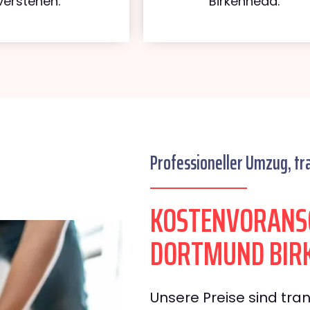
verstehen.
Birkenhead.
Professioneller Umzug, tr
KOSTENVORANS
DORTMUND BIR
Unsere Preise sind tran