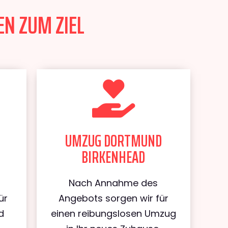
N ZUM ZIEL
UMZUG DORTMUND
BIRKENHEAD
Nach Annahme des
ür
Angebots sorgen wir für
d
einen reibungslosen Umzug