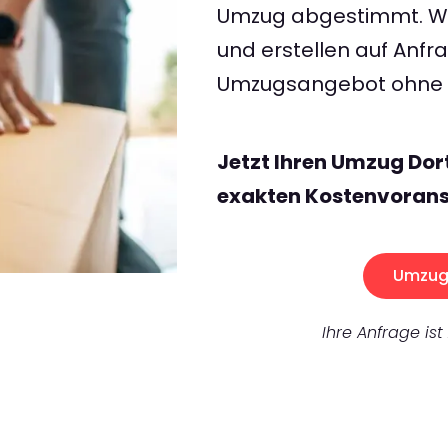
Umzug abgestimmt. Wir
und erstellen auf Anf
Umzugsangebot ohne v
Jetzt Ihren Umzug Do
exakten Kostenvorans
Umzug 
Ihre Anfrage ist