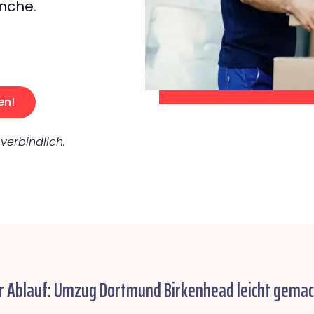
nche.
en!
verbindlich.
r Ablauf: Umzug Dortmund Birkenhead leicht gemac