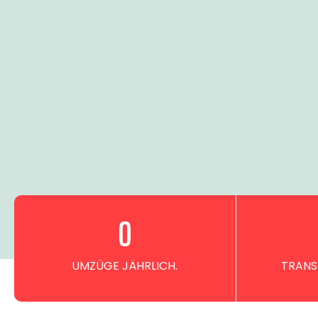
0
UMZÜGE JÄHRLICH.
TRANS