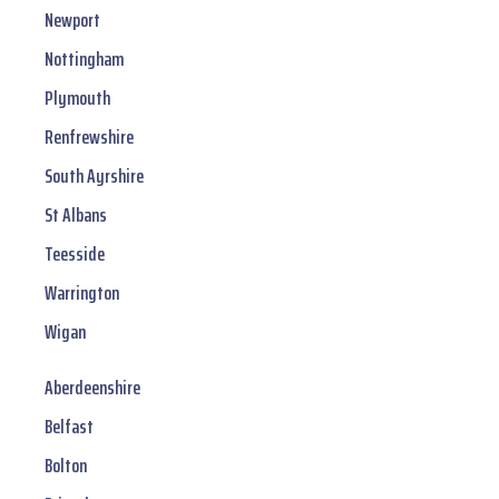
Newport
Nottingham
Plymouth
Renfrewshire
South Ayrshire
St Albans
Teesside
Warrington
Wigan
Aberdeenshire
Belfast
Bolton