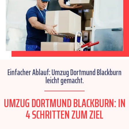
Einfacher Ablauf: Umzug Dortmund Blackburn
leicht gemacht.
UMZUG DORTMUND BLACKBURN: IN
4 SCHRITTEN ZUM ZIEL