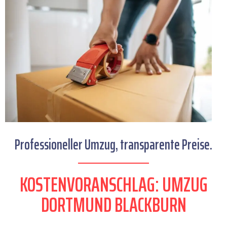
Professioneller Umzug, transparente Preise.
KOSTENVORANSCHLAG: UMZUG
DORTMUND BLACKBURN