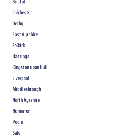
Bristol
Colchester
Derby
East Ayrshire
Falkirk
Hastings
Kingston upon Hull
Liverpool
Middlesbrough
North Ayrshire
Nuneaton
Poole
Sale