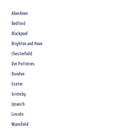
Aberdeen
Bedford
Blackpool
Brighton and Hove
Chesterfield
Der Potteries
Dundee
Exeter
Grimsby
Ipswich
Lincoln
Mansfield