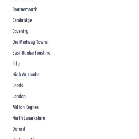
Bournemouth
Cambridge
Coventry
Die Medway Towns
East Dunbartonshire
Fife
High Wycombe
Leeds
London
Milton Keynes
North Lanarkshire
Oxford