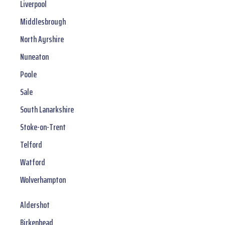
Liverpool
Middlesbrough
North Ayrshire
Nuneaton
Poole
Sale
South Lanarkshire
Stoke-on-Trent
Telford
Watford
Wolverhampton
Aldershot
Birkenhead