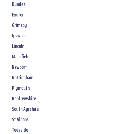
Dundee
Exeter
Grimsby
Ipswich
Lincoln
Mansfield
Newport
Nottingham
Plymouth
Renfrewshire
South Ayrshire
St Albans
Teesside