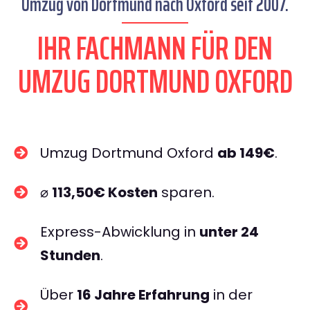
Umzug von Dortmund nach Oxford seit 2007.
IHR FACHMANN FÜR DEN
UMZUG DORTMUND OXFORD
Umzug Dortmund Oxford
ab 149€
.
⌀
113,50€ Kosten
sparen.
Express-Abwicklung in
unter 24
Stunden
.
Über
16 Jahre Erfahrung
in der