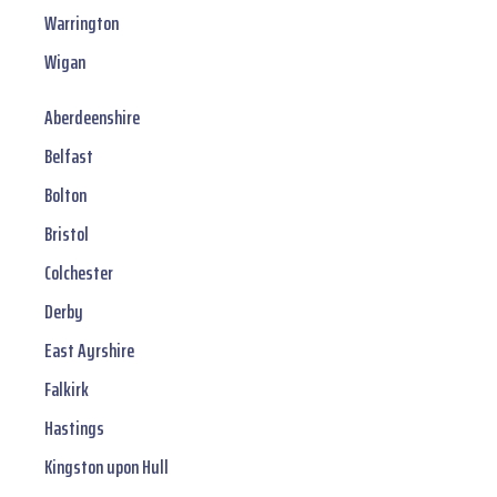
Warrington
Wigan
Aberdeenshire
Belfast
Bolton
Bristol
Colchester
Derby
East Ayrshire
Falkirk
Hastings
Kingston upon Hull