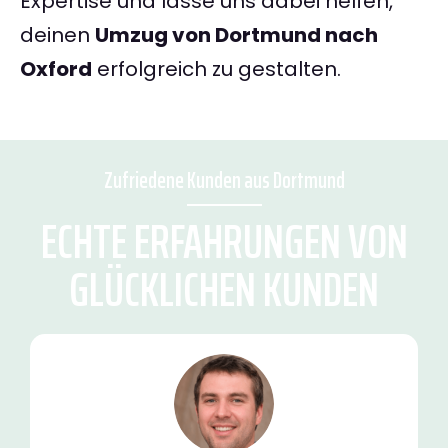
Expertise und lasse uns dabei helfen,
deinen
Umzug von Dortmund nach
Oxford
erfolgreich zu gestalten.
Zufriedene Kunden aus Dortmund
ECHTE ERFAHRUNGEN VON
GLÜCKLICHEN KUNDEN