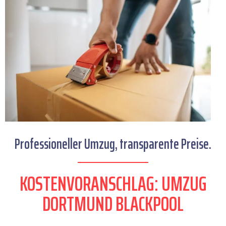
Professioneller Umzug, transparente Preise.
KOSTENVORANSCHLAG: UMZUG
DORTMUND BLACKPOOL