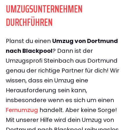
UMZUGSUNTERNEHMEN
DURCHFÜHREN
Planst du einen
Umzug von Dortmund
nach Blackpool
? Dann ist der
Umzugsprofi Steinbach aus Dortmund
genau der richtige Partner für dich! Wir
wissen, dass ein Umzug eine
Herausforderung sein kann,
insbesondere wenn es sich um einen
Fernumzug
handelt. Aber keine Sorge!
Mit unserer Hilfe wird dein Umzug von
Dortmund nach Blackpool reibungslos