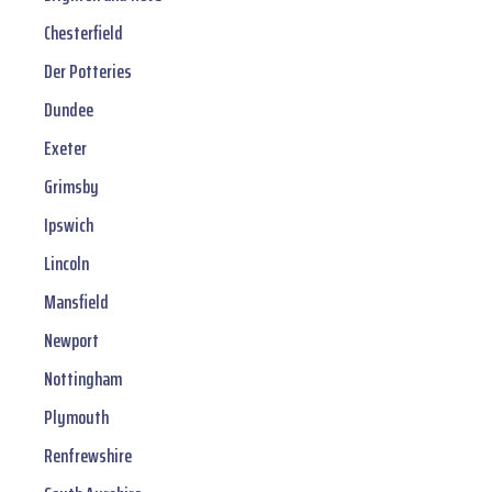
Chesterfield
Der Potteries
Dundee
Exeter
Grimsby
Ipswich
Lincoln
Mansfield
Newport
Nottingham
Plymouth
Renfrewshire