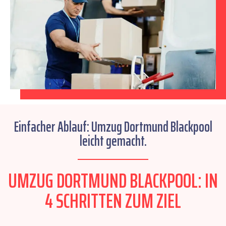
Einfacher Ablauf: Umzug Dortmund Blackpool
leicht gemacht.
UMZUG DORTMUND BLACKPOOL: IN
4 SCHRITTEN ZUM ZIEL