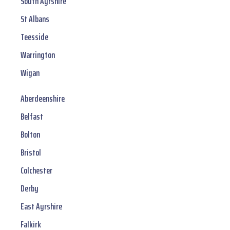
South Ayrshire
St Albans
Teesside
Warrington
Wigan
Aberdeenshire
Belfast
Bolton
Bristol
Colchester
Derby
East Ayrshire
Falkirk