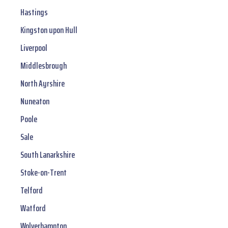
Hastings
Kingston upon Hull
Liverpool
Middlesbrough
North Ayrshire
Nuneaton
Poole
Sale
South Lanarkshire
Stoke-on-Trent
Telford
Watford
Wolverhampton