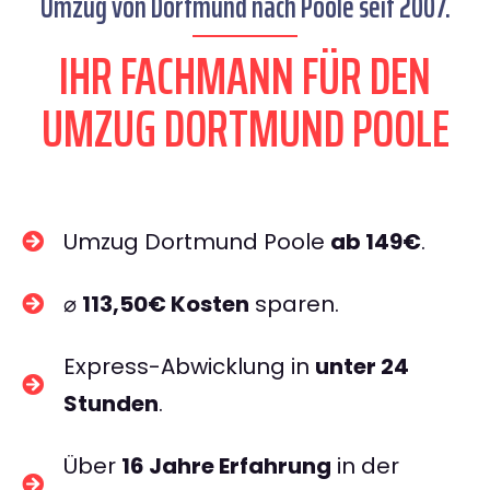
Umzug von Dortmund nach Poole seit 2007.
IHR FACHMANN FÜR DEN
UMZUG DORTMUND POOLE
Umzug Dortmund Poole
ab 149€
.
⌀
113,50€ Kosten
sparen.
Express-Abwicklung in
unter 24
Stunden
.
Über
16 Jahre Erfahrung
in der