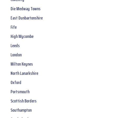
Die Medway Towns
East Dunbartonshire
Fife
High Wycombe
Leeds
London
Milton Keynes
North Lanarkshire
Oxford
Portsmouth
Scottish Borders
Southampton