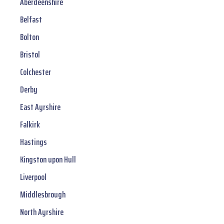
Aberdeenshire
Belfast
Bolton
Bristol
Colchester
Derby
East Ayrshire
Falkirk
Hastings
Kingston upon Hull
Liverpool
Middlesbrough
North Ayrshire