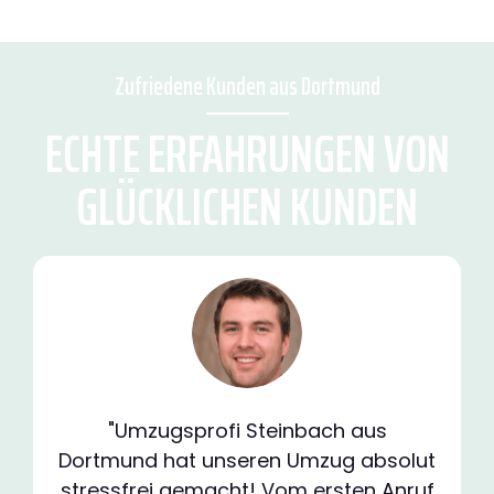
Zufriedene Kunden aus Dortmund
ECHTE ERFAHRUNGEN VON
GLÜCKLICHEN KUNDEN
"Umzugsprofi Steinbach aus
Dortmund hat unseren Umzug absolut
stressfrei gemacht! Vom ersten Anruf