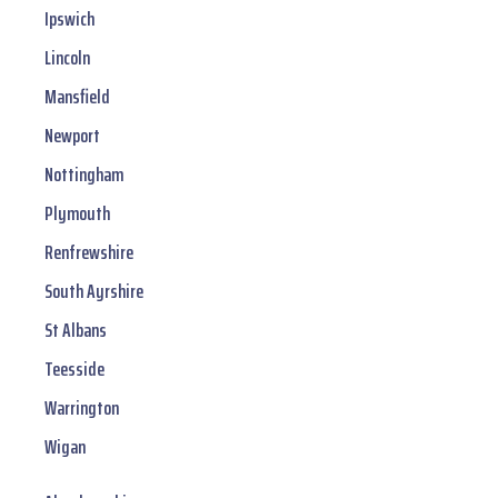
Ipswich
Lincoln
Mansfield
Newport
Nottingham
Plymouth
Renfrewshire
South Ayrshire
St Albans
Teesside
Warrington
Wigan