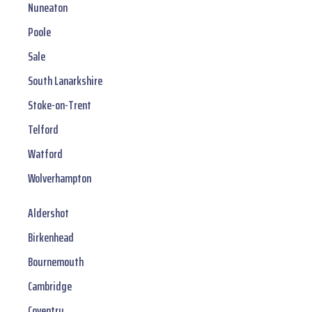
Nuneaton
Poole
Sale
South Lanarkshire
Stoke-on-Trent
Telford
Watford
Wolverhampton
Aldershot
Birkenhead
Bournemouth
Cambridge
Coventry