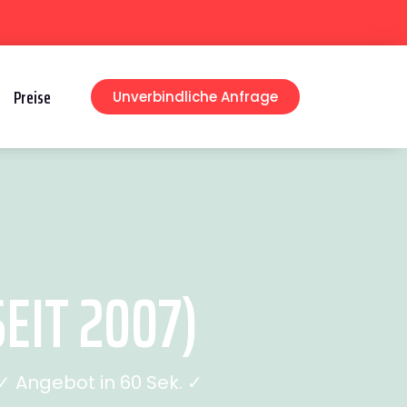
Preise
Unverbindliche Anfrage
IT 2007)
 Angebot in 60 Sek. ✓