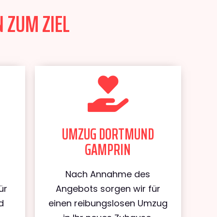
 ZUM ZIEL
UMZUG DORTMUND
GAMPRIN
Nach Annahme des
ür
Angebots sorgen wir für
d
einen reibungslosen Umzug