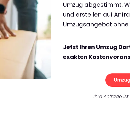
Umzug abgestimmt. Wir
und erstellen auf Anf
Umzugsangebot ohne v
Jetzt Ihren Umzug Do
exakten Kostenvorans
Umzug 
Ihre Anfrage ist