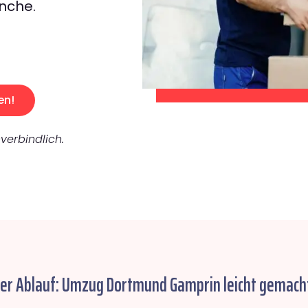
nche.
en!
verbindlich.
her Ablauf: Umzug Dortmund Gamprin leicht gemach