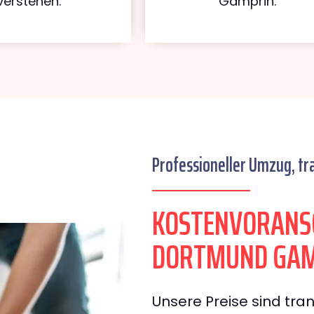
verstehen.
Gamprin.
Professioneller Umzug, tr
KOSTENVORANS
DORTMUND GAM
Unsere Preise sind tran