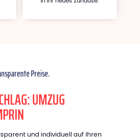
in Ihr neues Zuhause.
ansparente Preise.
CHLAG: UMZUG
PRIN
sparent und individuell auf Ihren