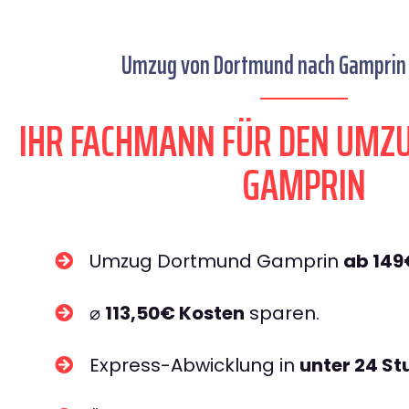
Umzug von Dortmund nach Gamprin s
IHR FACHMANN FÜR DEN UM
GAMPRIN
Umzug Dortmund Gamprin
ab 149
⌀
113,50€ Kosten
sparen.
Express-Abwicklung in
unter 24 S