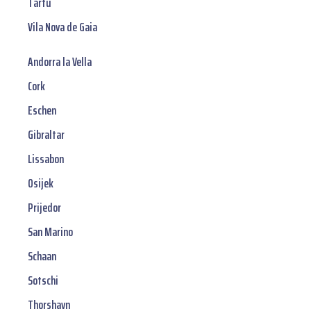
Tartu
Vila Nova de Gaia
Andorra la Vella
Cork
Eschen
Gibraltar
Lissabon
Osijek
Prijedor
San Marino
Schaan
Sotschi
Thorshavn