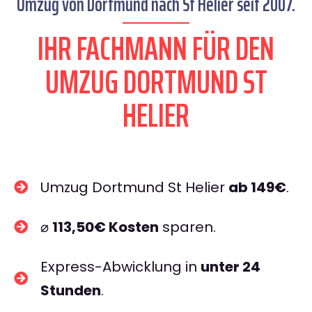
Umzug von Dortmund nach St Helier seit 2007.
IHR FACHMANN FÜR DEN
UMZUG DORTMUND ST
HELIER
Umzug Dortmund St Helier
ab 149€
.
⌀
113,50€ Kosten
sparen.
Express-Abwicklung in
unter 24
Stunden
.