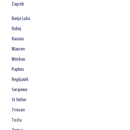
Zagreb
Banja Luka
Doboj
Kaunas
Mauren
Moskau
Paphos
Reykjavik
Sarajewo
St Helier
Triesen
Tuzla