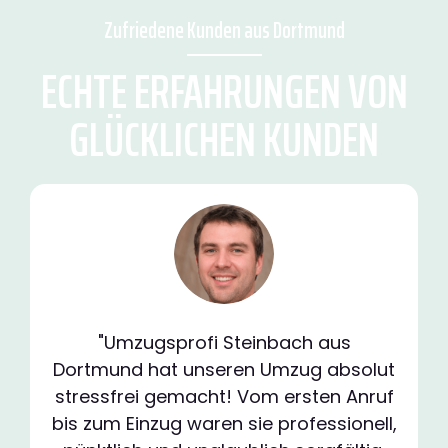
Zufriedene Kunden aus Dortmund
ECHTE ERFAHRUNGEN VON
GLÜCKLICHEN KUNDEN
"Umzugsprofi Steinbach aus
Dortmund hat unseren Umzug absolut
stressfrei gemacht! Vom ersten Anruf
bis zum Einzug waren sie professionell,