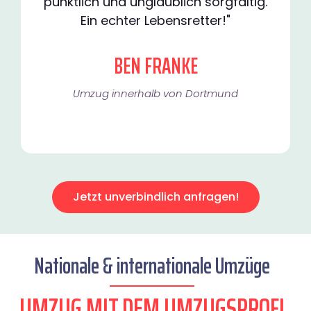
pünktlich und unglaublich sorgfältig.
Ein echter Lebensretter!"
BEN FRANKE
Umzug innerhalb von Dortmund​
Jetzt unverbindlich anfragen!
Nationale & internationale Umzüge
UMZUG MIT DEM UMZUGSPROFI