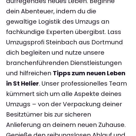
aufregendes neues Leben. Beginne
dein Abenteuer, indem du die
gewaltige Logistik des Umzugs an
fachkundige Experten übergibst. Lass
Umzugsprofi Steinbach aus Dortmund
dich begleiten und nutze unsere
branchenführenden Dienstleistungen
und hilfreichen
Tipps zum neuen Leben
in St Helier
. Unser professionelles Team
kümmert sich um alle Aspekte deines
Umzugs – von der Verpackung deiner
Besitztümer bis zur sicheren
Anlieferung an deinem neuen Zuhause.
Genieße den reibungslosen Ablauf und