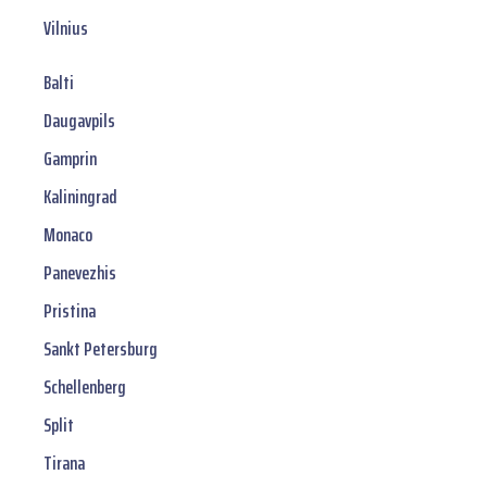
Vilnius
Balti
Daugavpils
Gamprin
Kaliningrad
Monaco
Panevezhis
Pristina
Sankt Petersburg
Schellenberg
Split
Tirana