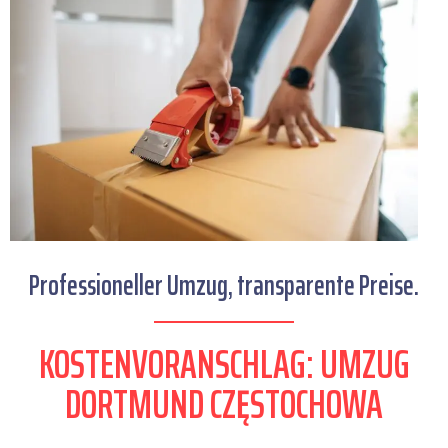
Professioneller Umzug, transparente Preise.
KOSTENVORANSCHLAG: UMZUG
DORTMUND CZĘSTOCHOWA