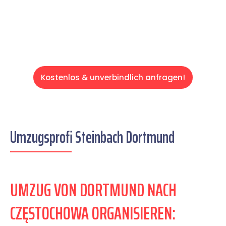
Servive!
Kostenlos & unverbindlich anfragen!
Umzugsprofi Steinbach Dortmund
UMZUG VON DORTMUND NACH
CZĘSTOCHOWA ORGANISIEREN: