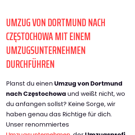
UMZUG VON DORTMUND NACH
CZĘSTOCHOWA MIT EINEM
UMZUGSUNTERNEHMEN
DURCHFÜHREN
Planst du einen
Umzug von Dortmund
nach Częstochowa
und weißt nicht, wo
du anfangen sollst? Keine Sorge, wir
haben genau das Richtige für dich.
Unser renommiertes
Umzugsunternehmen
, der
Umzugsprofi