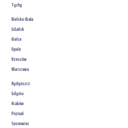
Tychy
Bielsko-Biała
Gdańsk
Kielce
Opole
Rzeszów
Warszawa
Bydgoszcz
Gdynia
Kraków
Poznań
Sosnowiec