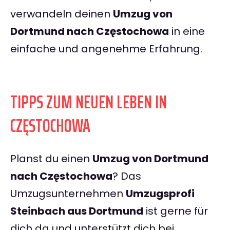
verwandeln deinen
Umzug von
Dortmund nach Częstochowa
in eine
einfache und angenehme Erfahrung.
TIPPS ZUM NEUEN LEBEN IN
CZĘSTOCHOWA
Planst du einen
Umzug von Dortmund
nach Częstochowa
? Das
Umzugsunternehmen
Umzugsprofi
Steinbach aus Dortmund
ist gerne für
dich da und unterstützt dich bei