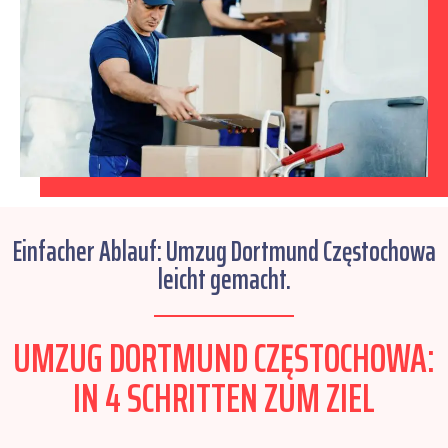
Einfacher Ablauf: Umzug Dortmund Częstochowa
leicht gemacht.
UMZUG DORTMUND CZĘSTOCHOWA:
IN 4 SCHRITTEN ZUM ZIEL