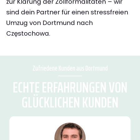
zur Klärung der Zollformalitäten – wir
sind dein Partner für einen stressfreien
Umzug von Dortmund nach
Częstochowa.
Zufriedene Kunden aus Dortmund
ECHTE ERFAHRUNGEN VON
GLÜCKLICHEN KUNDEN