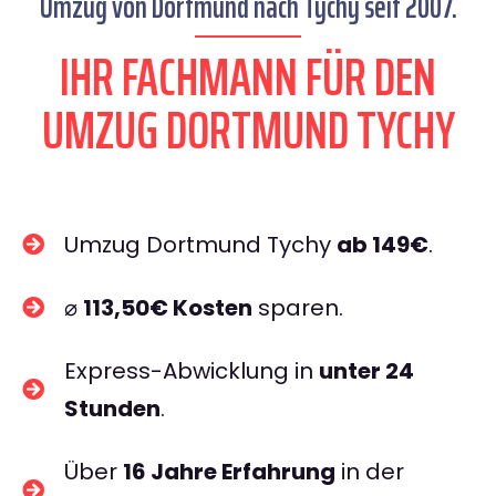
Umzug von Dortmund nach Tychy seit 2007.
IHR FACHMANN FÜR DEN
UMZUG DORTMUND TYCHY
Umzug Dortmund Tychy
ab 149€
.
⌀
113,50€ Kosten
sparen.
Express-Abwicklung in
unter 24
Stunden
.
Über
16 Jahre Erfahrung
in der