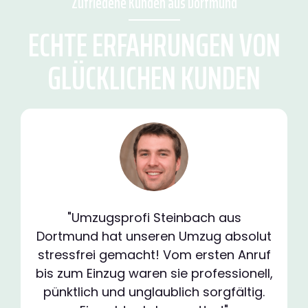
Zufriedene Kunden aus Dortmund
ECHTE ERFAHRUNGEN VON
GLÜCKLICHEN KUNDEN
"Umzugsprofi Steinbach aus
Dortmund hat unseren Umzug absolut
stressfrei gemacht! Vom ersten Anruf
bis zum Einzug waren sie professionell,
pünktlich und unglaublich sorgfältig.