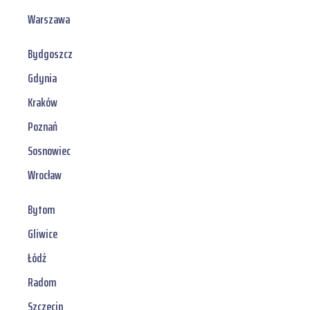
Warszawa
Bydgoszcz
Gdynia
Kraków
Poznań
Sosnowiec
Wrocław
Bytom
Gliwice
Łódź
Radom
Szczecin