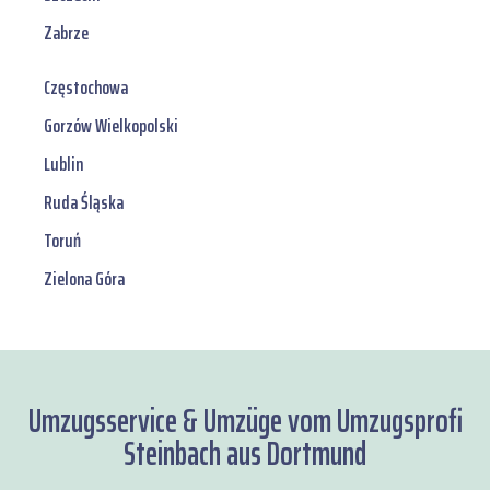
Zabrze
Częstochowa
Gorzów Wielkopolski
Lublin
Ruda Śląska
Toruń
Zielona Góra
Umzugsservice & Umzüge vom Umzugsprofi
Steinbach aus Dortmund