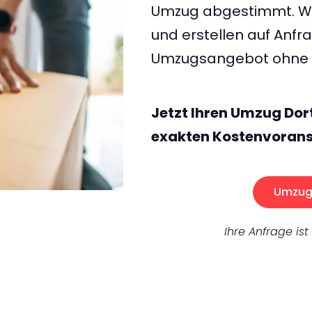
Umzug abgestimmt. Wir
und erstellen auf Anf
Umzugsangebot ohne v
Jetzt Ihren Umzug Do
exakten Kostenvorans
Umzug 
Ihre Anfrage ist