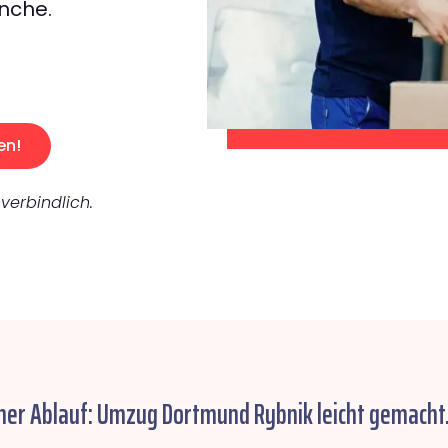
nche.
en!
verbindlich.
her Ablauf: Umzug Dortmund Rybnik leicht gemacht