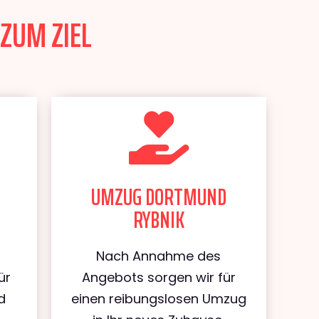
ZUM ZIEL
UMZUG DORTMUND
RYBNIK
Nach Annahme des
ür
Angebots sorgen wir für
d
einen reibungslosen Umzug