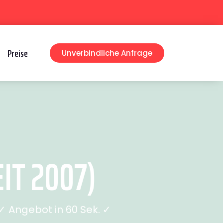
Preise
Unverbindliche Anfrage
IT 2007)
 Angebot in 60 Sek. ✓