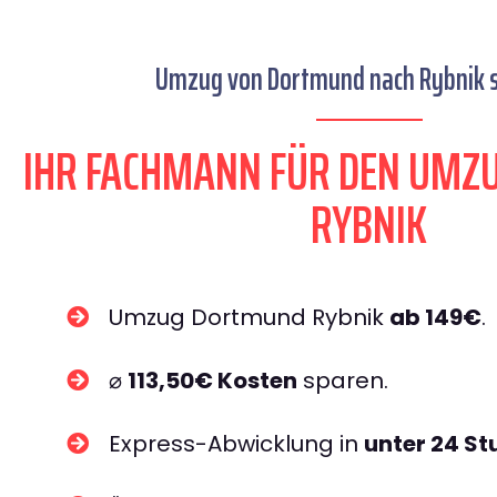
Umzug von Dortmund nach Rybnik s
IHR FACHMANN FÜR DEN UM
RYBNIK
Umzug Dortmund Rybnik
ab 149€
.
⌀
113,50€ Kosten
sparen.
Express-Abwicklung in
unter 24 S