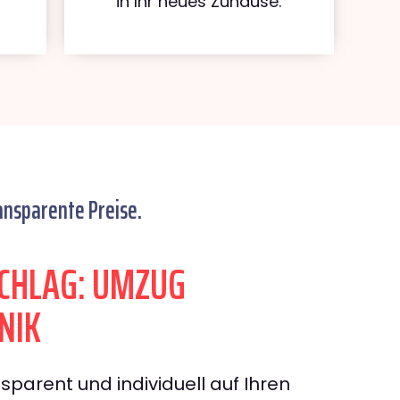
in Ihr neues Zuhause.
ansparente Preise.
CHLAG: UMZUG
NIK
sparent und individuell auf Ihren