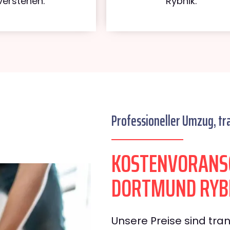
verstehen.
Rybnik.
Professioneller Umzug, tr
KOSTENVORANS
DORTMUND RYB
Unsere Preise sind tran