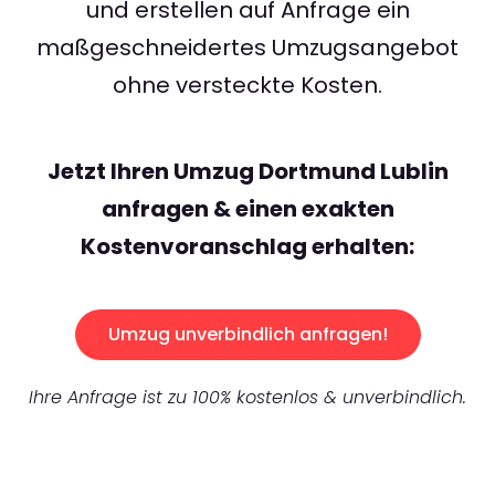
und erstellen auf Anfrage ein
maßgeschneidertes Umzugsangebot
ohne versteckte Kosten.
Jetzt Ihren Umzug Dortmund Lublin
anfragen & einen exakten
Kostenvoranschlag erhalten:
Umzug unverbindlich anfragen!
Ihre Anfrage ist zu 100% kostenlos & unverbindlich.