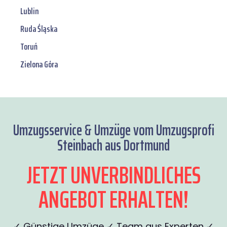
Lublin
Ruda Śląska
Toruń
Zielona Góra
Umzugsservice & Umzüge vom Umzugsprofi
Steinbach aus Dortmund
JETZT UNVERBINDLICHES
ANGEBOT ERHALTEN!
✓ Günstige Umzüge ✓ Team aus Experten ✓