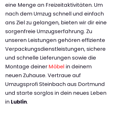
eine Menge an Freizeitaktivitäten. Um
nach dem Umzug schnell und einfach
ans Ziel zu gelangen, bieten wir dir eine
sorgenfreie Umzugserfahrung. Zu
unseren Leistungen gehören effiziente
Verpackungsdienstleistungen, sichere
und schnelle Lieferungen sowie die
Montage deiner
Möbel
in deinem
neuen Zuhause. Vertraue auf
Umzugsprofi Steinbach aus Dortmund
und starte sorglos in dein neues Leben
in
Lublin
.