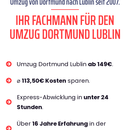
Umzug von Dortmund nach Lublin seit 2007.
IHR FACHMANN FÜR DEN
UMZUG DORTMUND LUBLIN
Umzug Dortmund Lublin
ab 149€
.
⌀
113,50€ Kosten
sparen.
Express-Abwicklung in
unter 24
Stunden
.
Über
16 Jahre Erfahrung
in der