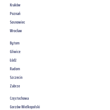
Kraków
Poznań
Sosnowiec
Wrocław
Bytom
Gliwice
Łódź
Radom
Szczecin
Zabrze
Częstochowa
Gorzów Wielkopolski