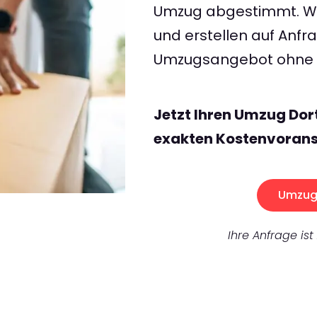
Umzug abgestimmt. Wir
und erstellen auf Anf
Umzugsangebot ohne v
Jetzt Ihren Umzug Do
exakten Kostenvorans
Umzug 
Ihre Anfrage ist