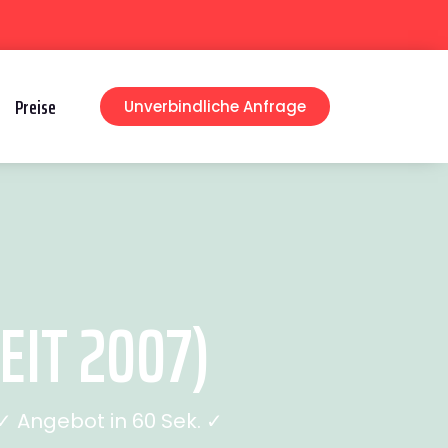
Preise
Unverbindliche Anfrage
IT 2007)
 Angebot in 60 Sek. ✓