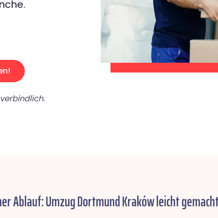
nche.
en!
verbindlich.
her Ablauf: Umzug Dortmund Kraków leicht gemacht