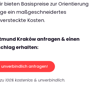
 bieten Basispreise zur Orientierung
rage ein maßgeschneidertes
ersteckte Kosten.
rtmund Kraków anfragen & einen
chlag erhalten:
unverbindlich anfragen!
 zu 100% kostenlos & unverbindlich.