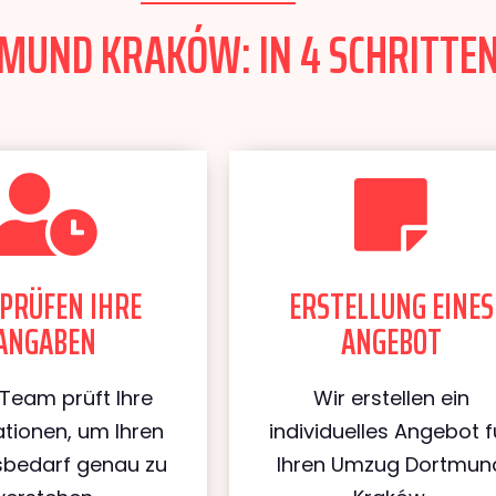
UND KRAKÓW: IN 4 SCHRITTEN
PRÜFEN IHRE
ERSTELLUNG EINES
ANGABEN
ANGEBOT
Team prüft Ihre
Wir erstellen ein
tionen, um Ihren
individuelles Angebot f
bedarf genau zu
Ihren Umzug Dortmun