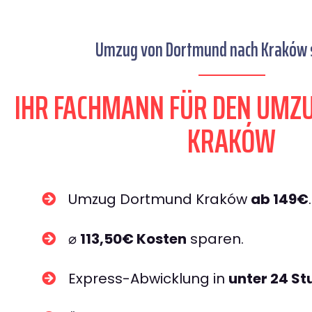
Umzug von Dortmund nach Kraków s
IHR FACHMANN FÜR DEN UM
KRAKÓW
Umzug Dortmund Kraków
ab 149€
.
⌀
113,50€ Kosten
sparen.
Express-Abwicklung in
unter 24 S