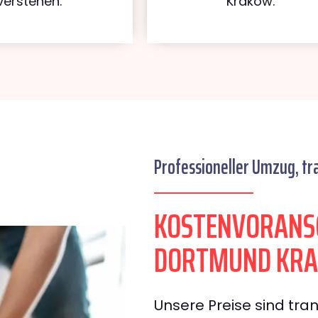
verstehen.
Kraków.
Professioneller Umzug, tr
KOSTENVORANS
DORTMUND KR
Unsere Preise sind tran