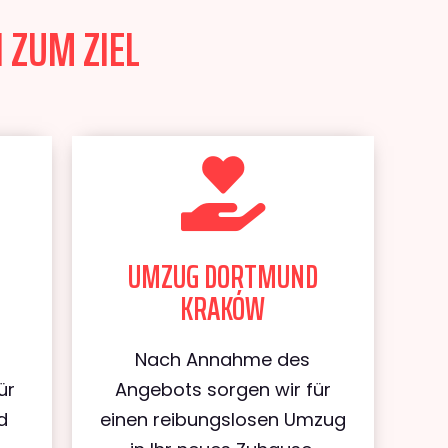
 ZUM ZIEL
UMZUG DORTMUND
KRAKÓW
Nach Annahme des
ür
Angebots sorgen wir für
d
einen reibungslosen Umzug