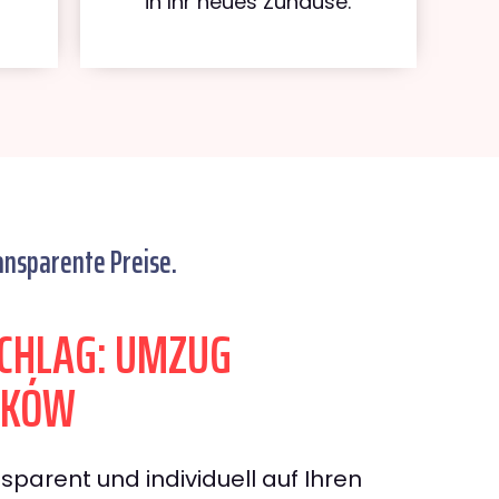
in Ihr neues Zuhause.
ansparente Preise.
CHLAG: UMZUG
AKÓW
sparent und individuell auf Ihren