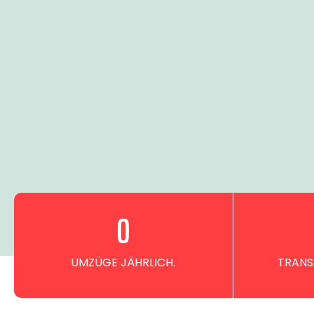
0
UMZÜGE JÄHRLICH.
TRANS