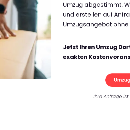
Umzug abgestimmt. Wir
und erstellen auf Anf
Umzugsangebot ohne v
Jetzt Ihren Umzug Do
exakten Kostenvorans
Umzug 
Ihre Anfrage ist