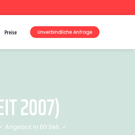
Preise
Unverbindliche Anfrage
IT 2007)
 Angebot in 60 Sek. ✓