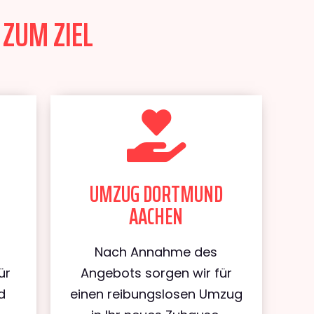
ZUM ZIEL
UMZUG DORTMUND
AACHEN
Nach Annahme des
ür
Angebots sorgen wir für
d
einen reibungslosen Umzug