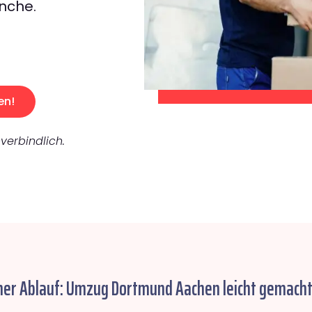
nche.
en!
verbindlich.
her Ablauf: Umzug Dortmund Aachen leicht gemacht