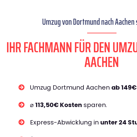
Umzug von Dortmund nach Aachen s
IHR FACHMANN FÜR DEN UM
AACHEN
Umzug Dortmund Aachen
ab 149€
⌀
113,50€ Kosten
sparen.
Express-Abwicklung in
unter 24 S