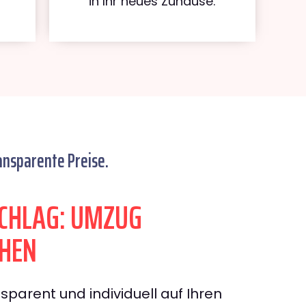
in Ihr neues Zuhause.
ansparente Preise.
CHLAG: UMZUG
HEN
sparent und individuell auf Ihren