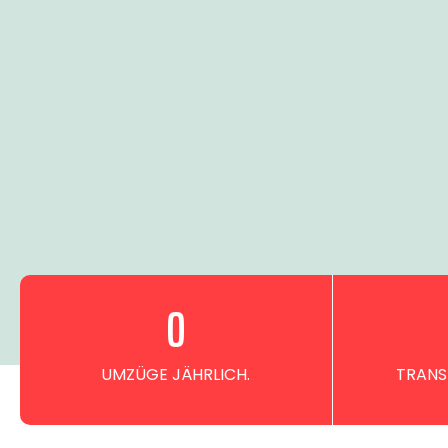
0
UMZÜGE JÄHRLICH.
TRANS