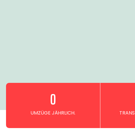
0
UMZÜGE JÄHRLICH.
TRANS