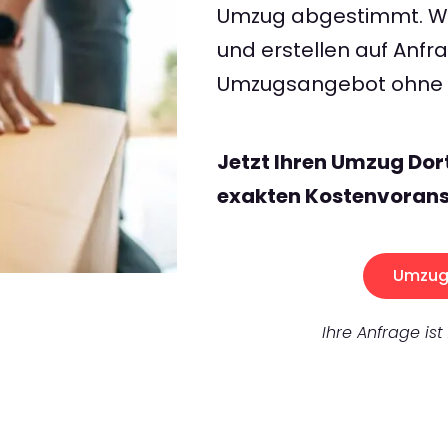
Umzug abgestimmt. Wir
und erstellen auf Anf
Umzugsangebot ohne v
Jetzt Ihren Umzug Do
exakten Kostenvorans
Umzug 
Ihre Anfrage ist