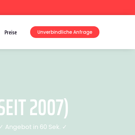
Preise
Unverbindliche Anfrage
EIT 2007)
 Angebot in 60 Sek. ✓