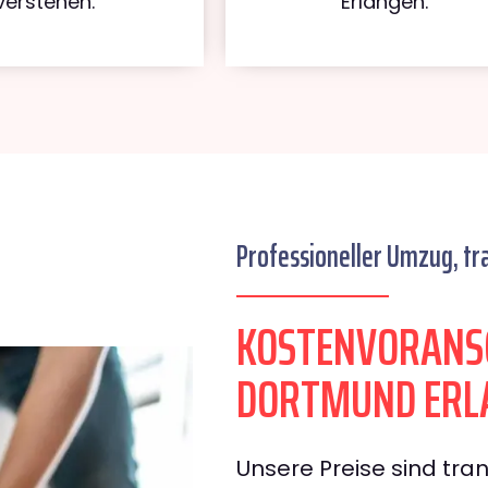
verstehen.
Erlangen.
Professioneller Umzug, tr
KOSTENVORANS
DORTMUND ERL
Unsere Preise sind tran