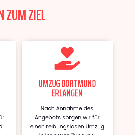
 ZUM ZIEL
UMZUG DORTMUND
ERLANGEN
Nach Annahme des
ür
Angebots sorgen wir für
d
einen reibungslosen Umzug