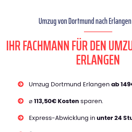
Umzug von Dortmund nach Erlangen 
IHR FACHMANN FÜR DEN UM
ERLANGEN
Umzug Dortmund Erlangen
ab 14
⌀
113,50€ Kosten
sparen.
Express-Abwicklung in
unter 24 S