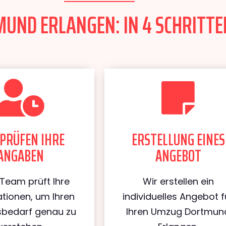
ND ERLANGEN: IN 4 SCHRITTEN
PRÜFEN IHRE
ERSTELLUNG EINES
ANGABEN
ANGEBOT
Team prüft Ihre
Wir erstellen ein
tionen, um Ihren
individuelles Angebot f
bedarf genau zu
Ihren Umzug Dortmun