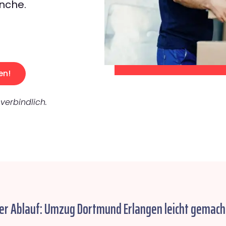
nche.
en!
verbindlich.
er Ablauf: Umzug Dortmund Erlangen leicht gemach