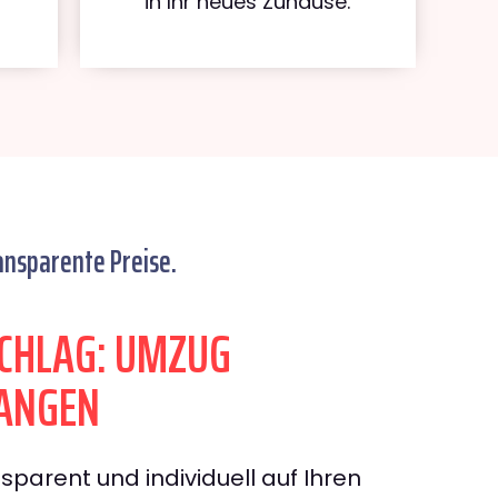
in Ihr neues Zuhause.
ansparente Preise.
CHLAG: UMZUG
ANGEN
sparent und individuell auf Ihren