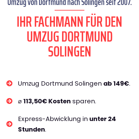
Umzug von Dortmund nach Solingen seit 2007.
IHR FACHMANN FÜR DEN
UMZUG DORTMUND
SOLINGEN
Umzug Dortmund Solingen
ab 149€
.
⌀
113,50€ Kosten
sparen.
Express-Abwicklung in
unter 24
Stunden
.