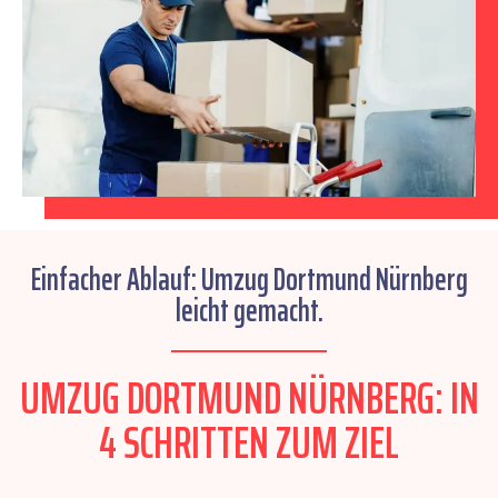
Einfacher Ablauf: Umzug Dortmund Nürnberg
leicht gemacht.
UMZUG DORTMUND NÜRNBERG: IN
4 SCHRITTEN ZUM ZIEL