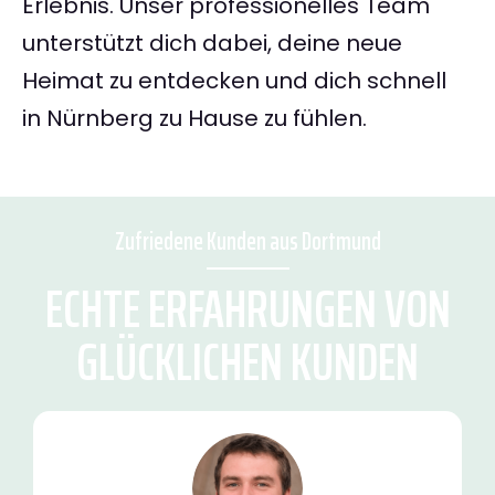
Erlebnis. Unser professionelles Team
unterstützt dich dabei, deine neue
Heimat zu entdecken und dich schnell
in Nürnberg zu Hause zu fühlen.
Zufriedene Kunden aus Dortmund
ECHTE ERFAHRUNGEN VON
GLÜCKLICHEN KUNDEN