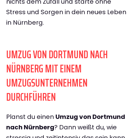
nichts dem Zufall und starte ohne
Stress und Sorgen in dein neues Leben
in Nürnberg.
UMZUG VON DORTMUND NACH
NÜRNBERG MIT EINEM
UMZUGSUNTERNEHMEN
DURCHFÜHREN
Planst du einen
Umzug von Dortmund
nach Nürnberg
? Dann weißt du, wie
stressig und zeitintensiv das sein kann.