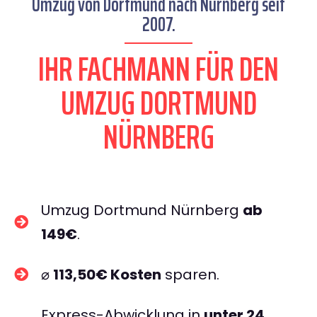
Umzug von Dortmund nach Nürnberg seit
2007.
IHR FACHMANN FÜR DEN
UMZUG DORTMUND
NÜRNBERG
Umzug Dortmund Nürnberg
ab
149€
.
⌀
113,50€ Kosten
sparen.
Express-Abwicklung in
unter 24