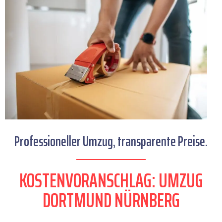
Professioneller Umzug, transparente Preise.
KOSTENVORANSCHLAG: UMZUG
DORTMUND NÜRNBERG