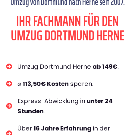
Umzug von Dortmund nach Herne seit 2007.
IHR FACHMANN FÜR DEN
UMZUG DORTMUND HERNE
Umzug Dortmund Herne
ab 149€
.
⌀
113,50€ Kosten
sparen.
Express-Abwicklung in
unter 24
Stunden
.
Über
16 Jahre Erfahrung
in der