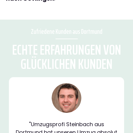
Zufriedene Kunden aus Dortmund
ECHTE ERFAHRUNGEN VON
GLÜCKLICHEN KUNDEN
"Umzugsprofi Steinbach aus
Dortmund hat unseren Umzug absolut