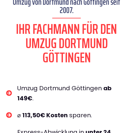
Umzug von Dortmund nach Göttingen seit
2007.
IHR FACHMANN FÜR DEN
UMZUG DORTMUND
GÖTTINGEN
Umzug Dortmund Göttingen
ab
149€
.
⌀
113,50€ Kosten
sparen.
Express-Abwicklung in
unter 24