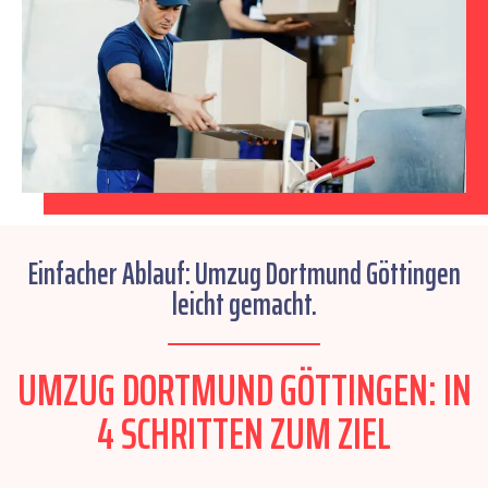
Einfacher Ablauf: Umzug Dortmund Göttingen
leicht gemacht.
UMZUG DORTMUND GÖTTINGEN: IN
4 SCHRITTEN ZUM ZIEL