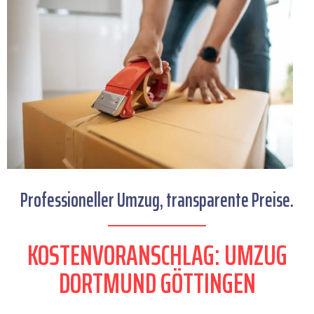
Professioneller Umzug, transparente Preise.
KOSTENVORANSCHLAG: UMZUG
DORTMUND GÖTTINGEN